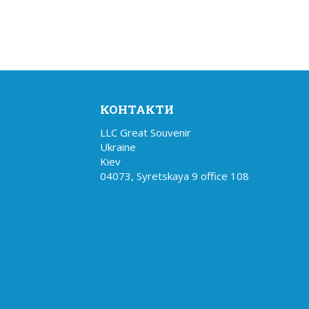
КОНТАКТИ
LLC Great Souvenir

Ukraine

Kiev

04073, Syretskaya 9 office 108