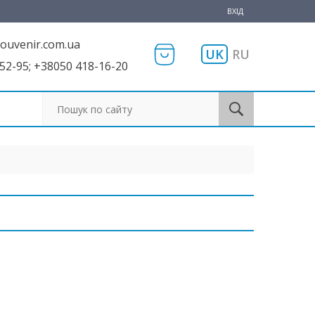
ВХІД
ouvenir.com.ua
UK
RU
52-95; +38050 418-16-20
Пошук по сайту