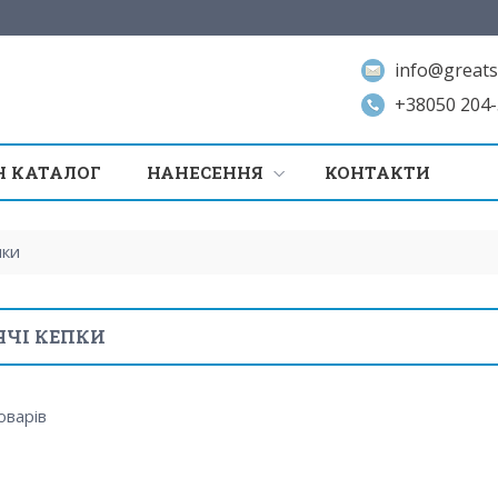
info@greats
+38050 204-
 КАТАЛОГ
НАНЕСЕННЯ
КОНТАКТИ
пки
ЯЧІ КЕПКИ
оварів