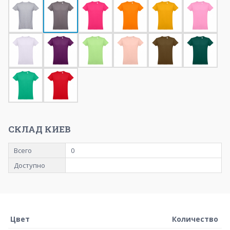
СКЛАД КИЕВ
Всего
0
Доступно
Цвет
Количество