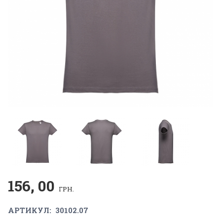
156, 00
ГРН.
АРТИКУЛ:
30102.07