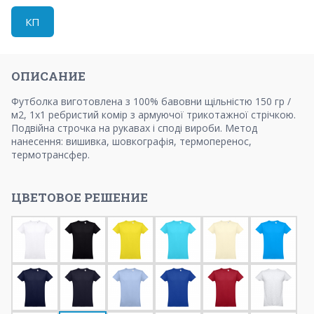
КП
ОПИСАНИЕ
Футболка виготовлена ​​з 100% бавовни щільністю 150 гр /
м2, 1x1 ребристий комір з армуючої трикотажної стрічкою.
Подвійна строчка на рукавах і споді вироби. Метод
нанесення: вишивка, шовкографія, термоперенос,
термотрансфер.
ЦВЕТОВОЕ РЕШЕНИЕ