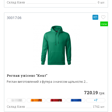
Склад Киев
0
шт.
КП
30017.06
new
Реглан унісекс "Kent"
Реглан виготовлений з футера з начісом щільністю 2...
720.19
грн.
+7
Склад Киев
1762
шт.