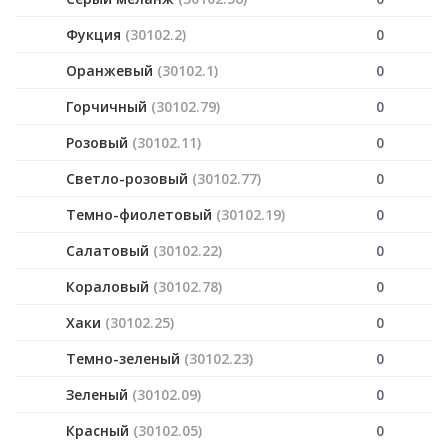
Фукция
(30102.2)
0
Оранжевый
(30102.1)
0
Горчичный
(30102.79)
0
Розовый
(30102.11)
0
Светло-розовый
(30102.77)
0
Темно-фиолетовый
(30102.19)
0
Салатовый
(30102.22)
0
Кораловый
(30102.78)
0
Хаки
(30102.25)
0
Темно-зеленый
(30102.23)
0
Зеленый
(30102.09)
0
Красный
(30102.05)
0