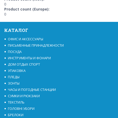
0
Product count (Europe):
0
КАТАЛОГ
ОФИС И АКСЕССУАРЫ
ПИСЬМЕННЫЕ ПРИНАДЛЕЖНОСТИ
ПОСУДА
ИНСТРУМЕНТЫ И ФОНАРИ
ДОМ ОТДЫХ СПОРТ
УПАКОВКА
ПЛЕДЫ
ЗОНТЫ
ЧАСЫ И ПОГОДНЫЕ СТАНЦИИ
СУМКИ И РЮКЗАКИ
ТЕКСТИЛЬ
ГОЛОВНІ УБОРИ
БРЕЛОКИ