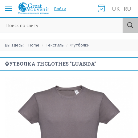
UK
RU
Войти
Поиск по сайту
Вы здесь:
Home
/
Текстиль
/
Футболки
ФУТБОЛКА THCLOTHES "LUANDA"