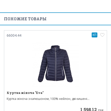
ПОХОЖИЕ ТОВАРЫ
КП
66004.44
Куртка жіноча "Eva"
Куртка жіноча з капюшоном, 100% нейлон, дві кишені...
1 598.12
грн.