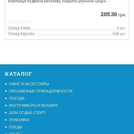
Візитниця подвійна металева, покрита штучною шкіро...
205.30
грн.
Склад Киев
0
шт.
Склад Европа
928
шт.
КАТАЛОГ
ОФИС И АКСЕССУАРЫ
ПИСЬМЕННЫЕ ПРИНАДЛЕЖНОСТИ
ПОСУДА
ИНСТРУМЕНТЫ И ФОНАРИ
ДОМ ОТДЫХ СПОРТ
УПАКОВКА
ПЛЕДЫ