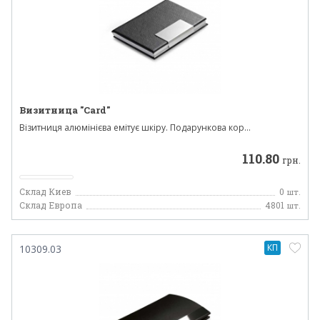
Визитница "Card"
Візитниця алюмінієва емітує шкіру. Подарункова кор...
110.80
грн.
Склад Киев
0
шт.
Склад Европа
4801
шт.
КП
10309.03