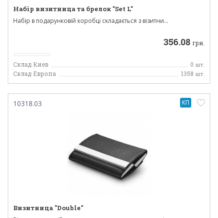
Набір визитница та брелок "Set L"
Набір в подарунковій коробці складається з візитни...
356.08
грн.
Склад Киев
0
шт.
Склад Европа
1358
шт.
КП
10318.03
Визитница "Double"