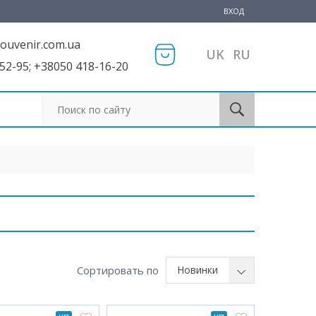
ВХОД
ouvenir.com.ua
UK
RU
52-95; +38050 418-16-20
Поиск по сайту
Сортировать по
Новинки