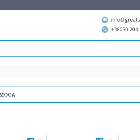
info@greats
+38050 204-
РМОСА