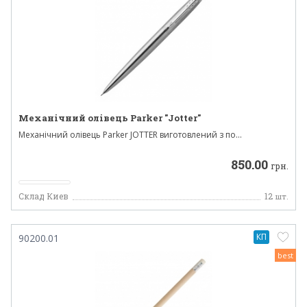
Механічний олівець Parker "Jotter"
Механічний олівець Parker JOTTER виготовлений з по...
850.00
грн.
Склад Киев
12
шт.
КП
90200.01
best