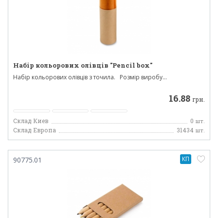
Набір кольорових олівців "Pencil box"
Набір кольорових олівців з точила. Розмір виробу...
16.88
грн.
Склад Киев
0
шт.
Склад Европа
31434
шт.
КП
90775.01