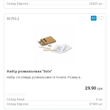
Склад Европа
10423
шт.
КП
90793.2
Набір розмальовка "Solo"
Набір з 6 олівців, розмальовки та точила. Розмір в...
29.90
грн.
Склад Киев
0
шт.
Склад Европа
27609
шт.