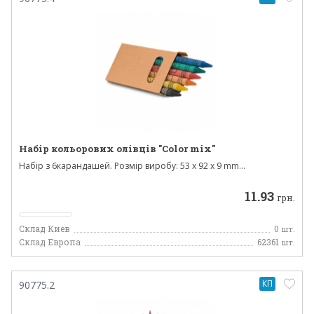
Набір кольорових олівців "Color mix"
Набір з 6карандашей. Розмір виробу: 53 x 92 x 9 mm...
11.93
грн.
Склад Киев
0
шт.
Склад Европа
62361
шт.
КП
90775.2