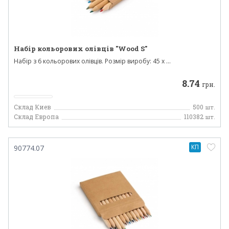
Набір кольорових олівців "Wood S"
Набір з 6 кольорових олівців. Розмір виробу: 45 x ...
8.74
грн.
Склад Киев
500
шт.
Склад Европа
110382
шт.
КП
90774.07