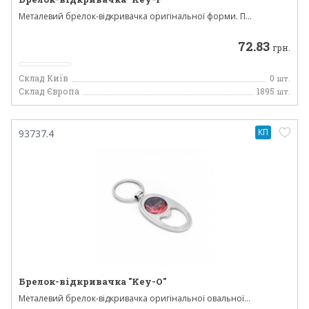
Металевий брелок-відкривачка оригінальної форми. П...
72.83
грн.
Склад Київ
0
шт.
Склад Європа
1895
шт.
КП
93737.4
Брелок-відкривачка "Key-O"
Металевий брелок-відкривачка оригінальної овальної...