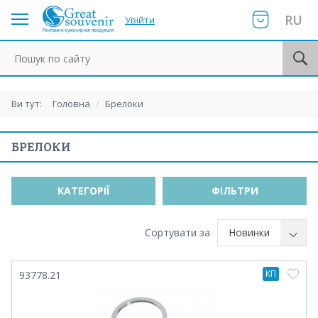
RU
Увійти
Пошук по сайту
Ви тут:
Головна
/
Брелоки
БРЕЛОКИ
КАТЕГОРІЇ
ФІЛЬТРИ
Сортувати за
Новинки
КП
93778.21