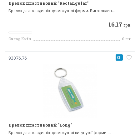
Брелок пластиковий "Rectangular"
Брелок для вкладишів прямокутної форми. Виготовлен...
16.17
грн.
Склад Київ
0
шт.
КП
93076.76
Брелок пластиковий "Long"
Брелок для вкладишів прямокутної висунутої форми. ...