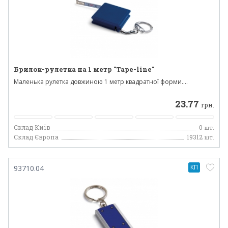
Брилок-рулетка на 1 метр "Tape-line"
Маленька рулетка довжиною 1 метр квадратної форми....
23.77
грн.
Склад Київ
0
шт.
Склад Європа
19312
шт.
КП
93710.04