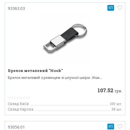
КП
93363.03
Брелок металевий "Hook"
Брелок металевий з ремінцем зі штучної шкіри. Упак...
107.52
грн.
Склад Київ
100
шт.
Склад Європа
38
шт.
КП
93056.01