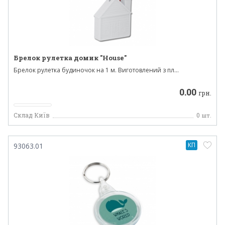
Брелок рулетка домик "House"
Брелок рулетка будиночок на 1 м. Виготовлений з пл...
0.00
грн.
Склад Київ
0
шт.
КП
93063.01