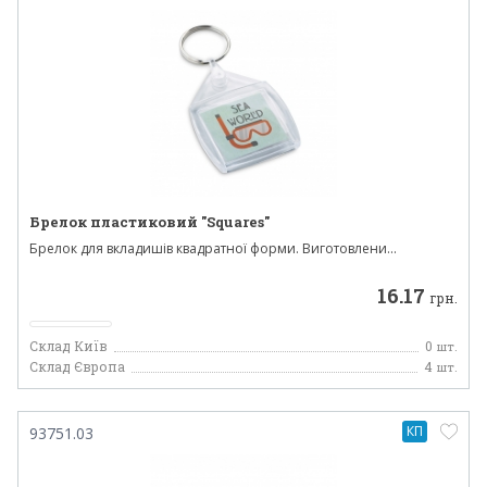
Брелок пластиковий "Squares"
Брелок для вкладишів квадратної форми. Виготовлени...
16.17
грн.
Склад Київ
0
шт.
Склад Європа
4
шт.
КП
93751.03