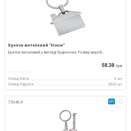
Брелок металевий "House"
Брелок металевий у вигляді будиночка. Розмір вироб...
58.38
грн.
Склад Київ
0
шт.
Склад Європа
2522
шт.
КП
73046.9