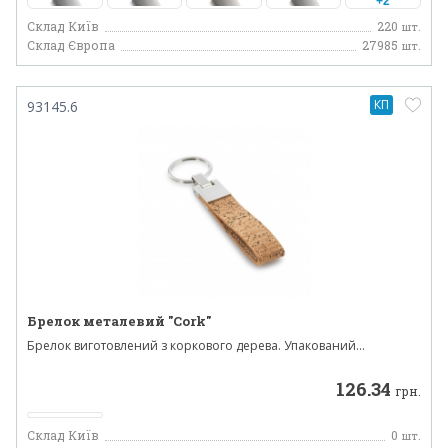
+2
Склад Київ
220
шт.
Склад Європа
27985
шт.
КП
93145.6
Брелок металевий "Cork"
Брелок виготовлений з коркового дерева. Упакований...
126.34
грн.
Склад Київ
0
шт.