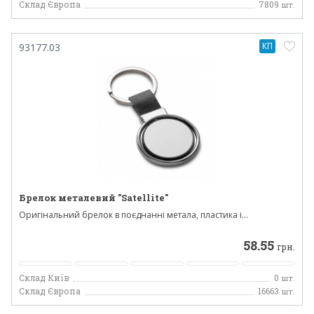
Склад Європа
7809
шт.
КП
93177.03
Брелок металевий "Satellite"
Оригінальний брелок в поєднанні метала, пластика і...
58.55
грн.
Склад Київ
0
шт.
Склад Європа
16663
шт.