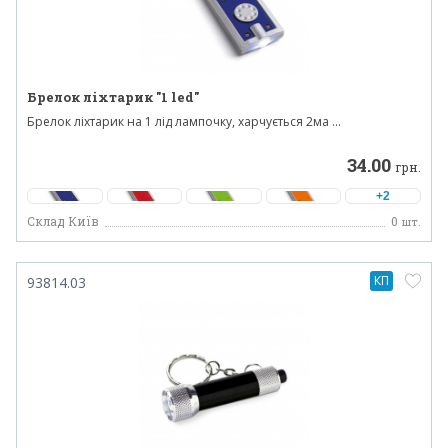
Брелок ліхтарик "1 led"
Брелок ліхтарик на 1 лід лампочку, харчується 2ма ...
34.00
грн.
+2
Склад Київ
0
шт.
КП
93814.03