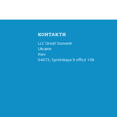
КОНТАКТИ
LLC Great Souvenir

Ukraine

Kiev

04073, Syretskaya 9 office 108