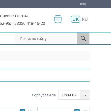
ВХІД
ouvenir.com.ua
UK
RU
52-95; +38050 418-16-20
Пошук по сайту
Сортувати за
Новинки