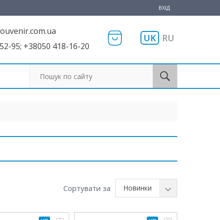
ВХІД
ouvenir.com.ua
UK
RU
52-95; +38050 418-16-20
Пошук по сайту
Сортувати за
Новинки