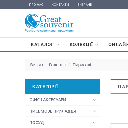
ПРО НАС
КОНТАКТИ
ВИБРАНЕ
КАТАЛОГ
КОЛЕКЦІЇ
ОНЛАЙН
Ви тут:
Головна
/
Парасолі
КАТЕГОРІЇ
ПАР
ОФІС І АКСЕСУАРИ
ПИСЬМОВЕ ПРИЛАДДЯ
ПОСУД