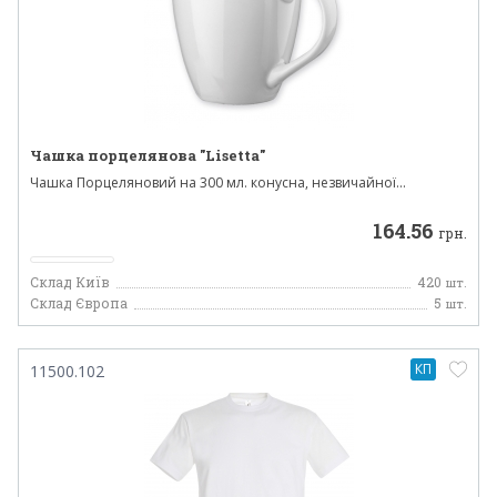
Чашка порцелянова "Lisetta"
Чашка Порцеляновий на 300 мл. конусна, незвичайної...
164.56
грн.
Склад Київ
420
шт.
Склад Європа
5
шт.
КП
11500.102