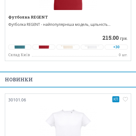
Футболка REGENT
Футболка REGENT - найпопулярніша модель, щільність...
215.00
грн.
+30
Склад Київ
0
шт.
НОВИНКИ
КП
30101.06