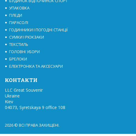
БУДИНОК ВІДПОЧИНОК СПОРТ
УПАКОВКА
ПЛЕДИ
ПАРАСОЛІ
ГОДИННИКИ І ПОГОДНІ СТАНЦІЇ
СУМКИ І РЮКЗАКИ
ТЕКСТИЛЬ
ГОЛОВНІ УБОРИ
БРЕЛОКИ
ЕЛЕКТРОНІКА ТА АКСЕСУАРИ
КОНТАКТИ
LLC Great Souvenir

Ukraine

Kiev

04073, Syretskaya 9 office 108
2026 © ВСІ ПРАВА ЗАХИЩЕНІ.