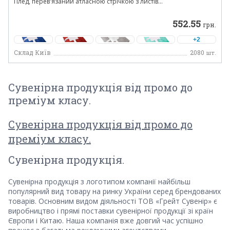
Плед, перев'язаний атласною стрічкою з листів...
552.55
грн.
+2
Склад Київ
2080
шт.
Сувенірна продукція від промо до
преміум класу.
Сувенірна продукція від промо до
преміум класу.
Сувенірна продукція.
Сувенірна продукція з логотипом компанії найбільш
популярний вид товару на ринку України серед брендованих
товарів. Основним видом діяльності ТОВ «Грейт Сувенір» є
виробництво і прямі поставки сувенірної продукції зі країн
Європи і Китаю. Наша компанія вже довгий час успішно