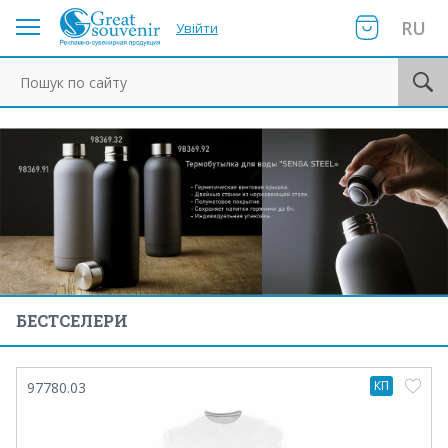
RU
Увійти
Пошук по сайту
БЕСТСЕЛЕРИ
КП
97780.03