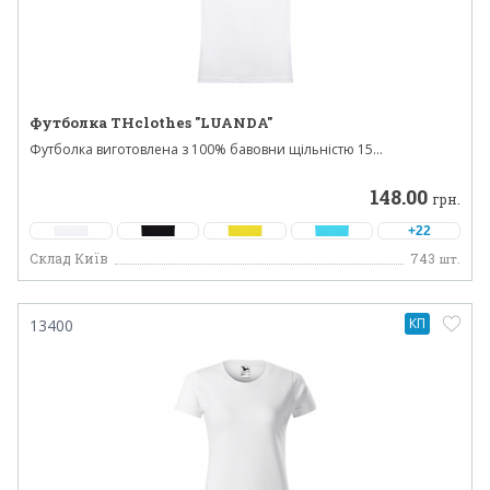
Футболка THclothes "LUANDA"
Футболка виготовлена ​​з 100% бавовни щільністю 15...
148.00
грн.
+22
Склад Київ
743
шт.
КП
13400