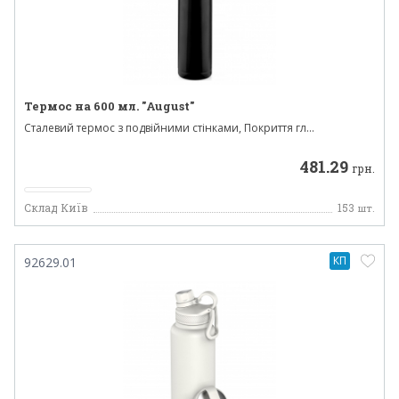
Термос на 600 мл. "August"
Сталевий термос з подвійними стінками, Покриття гл...
481.29
грн.
Склад Київ
153
шт.
КП
92629.01