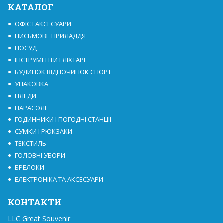
КАТАЛОГ
ОФІС І АКСЕСУАРИ
ПИСЬМОВЕ ПРИЛАДДЯ
ПОСУД
ІНСТРУМЕНТИ І ЛІХТАРІ
БУДИНОК ВІДПОЧИНОК СПОРТ
УПАКОВКА
ПЛЕДИ
ПАРАСОЛІ
ГОДИННИКИ І ПОГОДНІ СТАНЦІЇ
СУМКИ І РЮКЗАКИ
ТЕКСТИЛЬ
ГОЛОВНІ УБОРИ
БРЕЛОКИ
ЕЛЕКТРОНІКА ТА АКСЕСУАРИ
КОНТАКТИ
LLC Great Souvenir
