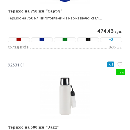
Термос на 750 мл. "Cappy"
Термос на 750 мл. виготовлений з нержавіючої сталі...
474.43
грн.
+2
Склад Київ
1606
шт.
КП
92631.01
new
Термос на 600 мл. "Jazz"