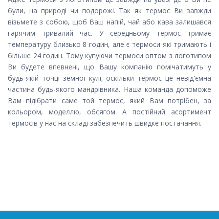
були, на природі чи подорожі. Так як термос Ви завжди
візьмете з собою, щоб Ваш напій, чай або кава залишався
гарячим тривалий час. У середньому термос тримає
температуру близько 8 годин, але є термоси які тримають і
більше 24 годин. Тому купуючи термоси оптом з логотипом
Ви будете впевнені, що Вашу компанію помічатимуть у
будь-якій точці земної кулі, оскільки термос це невід'ємна
частина будь-якого мандрівника. Наша команда допоможе
Вам підібрати саме той термос, який Вам потрібен, за
кольором, моделлю, обсягом. А постійний асортимент
термосів у нас на складі забезпечить швидке постачання.