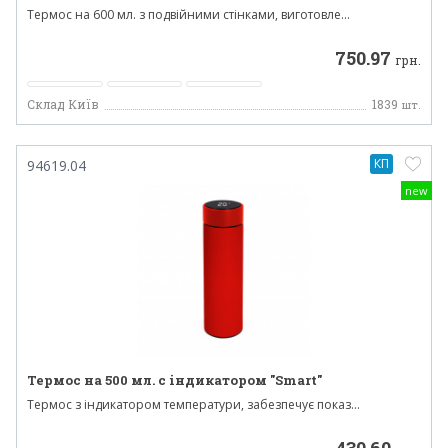
Термос на 600 мл. з подвійними стінками, виготовле...
750.97
грн.
Склад Київ
1839
шт.
КП
94619.04
new
Термос на 500 мл. с індикатором "Smart"
Термос з індикатором температури, забезпечує показ...