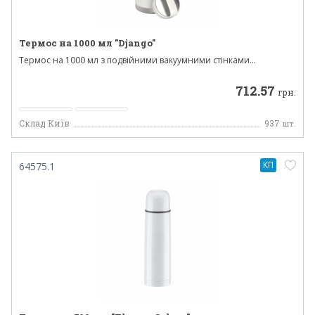
Термос на 1000 мл "Django"
Термос на 1000 мл з подвійними вакуумними стінками...
712.57
грн.
Склад Київ
937
шт.
КП
64575.1