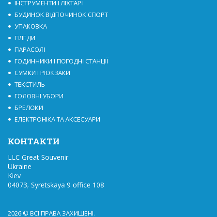
ІНСТРУМЕНТИ І ЛІХТАРІ
БУДИНОК ВІДПОЧИНОК СПОРТ
УПАКОВКА
ПЛЕДИ
ПАРАСОЛІ
ГОДИННИКИ І ПОГОДНІ СТАНЦІЇ
СУМКИ І РЮКЗАКИ
ТЕКСТИЛЬ
ГОЛОВНІ УБОРИ
БРЕЛОКИ
ЕЛЕКТРОНІКА ТА АКСЕСУАРИ
КОНТАКТИ
LLC Great Souvenir

Ukraine

Kiev

04073, Syretskaya 9 office 108
2026 © ВСІ ПРАВА ЗАХИЩЕНІ.