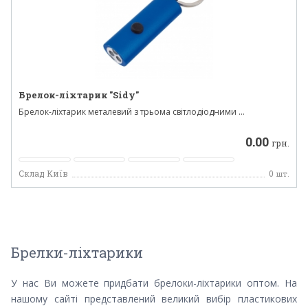
Брелок-ліхтарик "Sidy"
Брелок-ліхтарик металевий з трьома світлодіодними ...
0.00
грн.
Склад Київ
0
шт.
Брелки-ліхтарики
У нас Ви можете придбати брелоки-ліхтарики оптом. На
нашому сайті представлений великий вибір пластикових