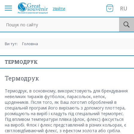
RU
Увійти
Пошук по сайту
Ви тут:
Головна
ТЕРМОДРУК
Термодрук
Термодрук, в основному, використовують для брендування
невеликих тиражів футболок, парасольок, кепок,
щоденників. Після того, як Ваш логотип оброблений в
спеціальній програмі його вирізають з допомогу плоттера,
розміщують на виріб і кладуть під спеціальний термопрес.
Під впливом температури плівка (флок, флекс) фіксується
на виробі. Флок і флекс представлений в різних кольорах, є
світловідбиваючий флекс, з ефектом золота або срібла.