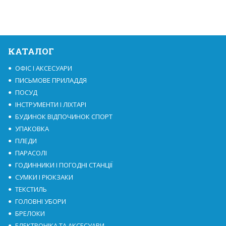
КАТАЛОГ
ОФІС І АКСЕСУАРИ
ПИСЬМОВЕ ПРИЛАДДЯ
ПОСУД
ІНСТРУМЕНТИ І ЛІХТАРІ
БУДИНОК ВІДПОЧИНОК СПОРТ
УПАКОВКА
ПЛЕДИ
ПАРАСОЛІ
ГОДИННИКИ І ПОГОДНІ СТАНЦІЇ
СУМКИ І РЮКЗАКИ
ТЕКСТИЛЬ
ГОЛОВНІ УБОРИ
БРЕЛОКИ
ЕЛЕКТРОНІКА ТА АКСЕСУАРИ