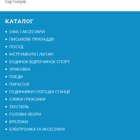
партнерів.
КАТАЛОГ
ОФІС І АКСЕСУАРИ
ПИСЬМОВЕ ПРИЛАДДЯ
ПОСУД
ІНСТРУМЕНТИ І ЛІХТАРІ
БУДИНОК ВІДПОЧИНОК СПОРТ
УПАКОВКА
ПЛЕДИ
ПАРАСОЛІ
ГОДИННИКИ І ПОГОДНІ СТАНЦІЇ
СУМКИ І РЮКЗАКИ
ТЕКСТИЛЬ
ГОЛОВНІ УБОРИ
БРЕЛОКИ
ЕЛЕКТРОНІКА ТА АКСЕСУАРИ