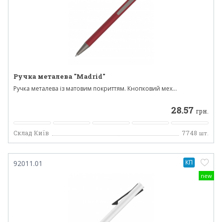
Ручка металева "Madrid"
Ручка металева із матовим покриттям. Кнопковий мех...
28.57
грн.
Склад Київ
7748
шт.
КП
92011.01
new