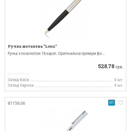
Ручка металева "Louu"
Ручка з позолотою 18 карат. Оригінальна преміум фо...
528.78
грн.
Склад Київ
0
шт.
Склад Європа
8
шт.
КП
81156.06