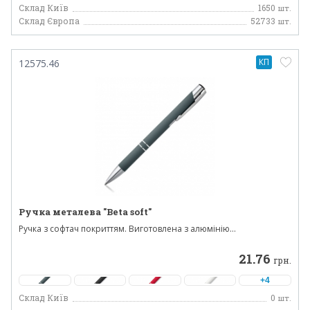
Склад Київ
1650
шт.
Склад Європа
52733
шт.
КП
12575.46
Ручка металева "Beta soft"
Ручка з софтач покриттям. Виготовлена ​​з алюмінію...
21.76
грн.
+4
Склад Київ
0
шт.