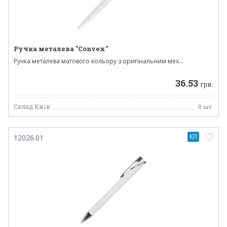
Ручка металева "Convex"
Ручка металева матового кольору з оригінальним мех...
36.53
грн.
Склад Київ
0
шт.
КП
12026.01