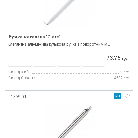
Ручка металева "Clare"
Елегантна алюмінієва кулькова ручка з поворотним м...
73.75
грн.
Склад Київ
0
шт.
Склад Європа
4682
шт.
КП
91859.01