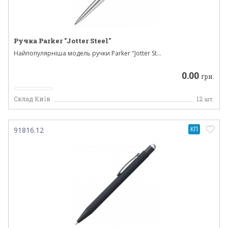
Ручка Parker "Jotter Steel"
Найпопулярніша модель ручки Parker "Jotter St...
0.00
грн.
Склад Київ
12
шт.
КП
91816.12