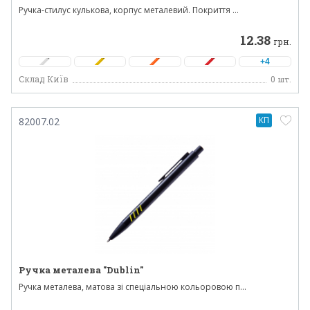
Ручка-стилус кулькова, корпус металевий. Покриття ...
12.38
грн.
+4
Склад Київ
0
шт.
КП
82007.02
Ручка металева "Dublin"
Ручка металева, матова зі спеціальною кольоровою п...