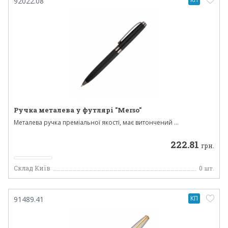
92022.08
Ручка металева у футлярі "Merso"
Металева ручка преміальної якості, має витончений ...
222.81
грн.
Склад Київ
0
шт.
КП
91489.41