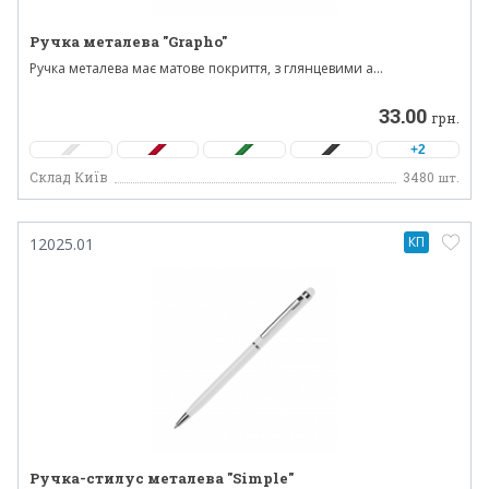
Ручка металева "Grapho"
Ручка металева має матове покриття, з глянцевими а...
33.00
грн.
+2
Склад Київ
3480
шт.
КП
12025.01
Ручка-стилус металева "Simple"