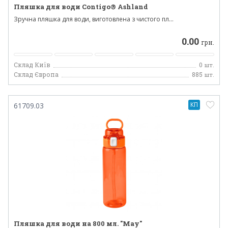
Пляшка для води Contigo® Ashland
Зручна пляшка для води, виготовлена ​​з чистого пл...
0.00
грн.
Склад Київ
0
шт.
Склад Європа
885
шт.
КП
61709.03
Пляшка для води на 800 мл. "May"