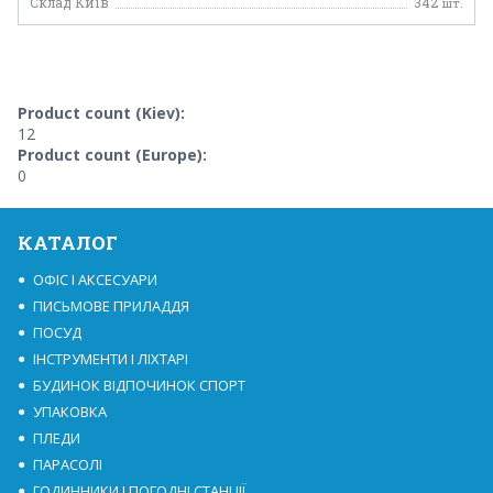
Склад Київ
342
шт.
Product count (Kiev):
12
Product count (Europe):
0
КАТАЛОГ
ОФІС І АКСЕСУАРИ
ПИСЬМОВЕ ПРИЛАДДЯ
ПОСУД
ІНСТРУМЕНТИ І ЛІХТАРІ
БУДИНОК ВІДПОЧИНОК СПОРТ
УПАКОВКА
ПЛЕДИ
ПАРАСОЛІ
ГОДИННИКИ І ПОГОДНІ СТАНЦІЇ