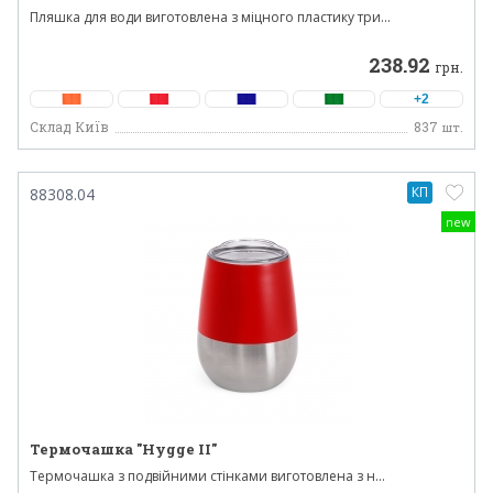
Пляшка для води виготовлена з міцного пластику три...
238.92
грн.
+2
Склад Київ
837
шт.
КП
88308.04
new
Термочашка "Hygge II"
Термочашка з подвійними стінками виготовлена ​​з н...