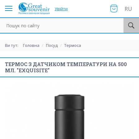
RU
Увійти
Пошук по сайту
Ви тут:
Головна
/
Посуд
/
Термоса
ТЕРМОС З ДАТЧИКОМ ТЕМПЕРАТУРИ НА 500
МЛ. "EXQUISITE"