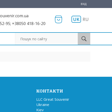
ВХІД
ouvenir.com.ua
UK
RU
52-95; +38050 418-16-20
Пошук по сайту
КОНТАКТИ
LLC Great Souvenir

Ukraine

Kiev
