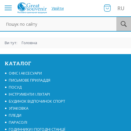
RU
Увійти
Пошук по сайту
Ви тут:
Головна
КАТАЛОГ
ОФІС І АКСЕСУАРИ
ПИСЬМОВЕ ПРИЛАДДЯ
ПОСУД
ІНСТРУМЕНТИ І ЛІХТАРІ
БУДИНОК ВІДПОЧИНОК СПОРТ
УПАКОВКА
ПЛЕДИ
ПАРАСОЛІ
ГОДИННИКИ І ПОГОДНІ СТАНЦІЇ