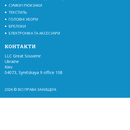
СУМКИ І РЮКЗАКИ
ТЕКСТИЛЬ
ГОЛОВНІ УБОРИ
БРЕЛОКИ
ЕЛЕКТРОНІКА ТА АКСЕСУАРИ
КОНТАКТИ
LLC Great Souvenir

Ukraine

Kiev

04073, Syretskaya 9 office 108
2026 © ВСІ ПРАВА ЗАХИЩЕНІ.