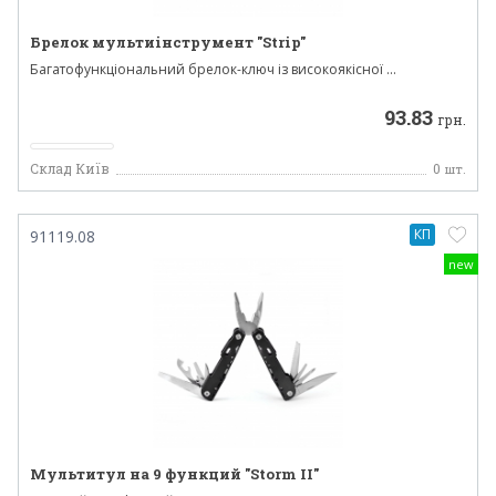
Брелок мультиінструмент "Strip"
Багатофункціональний брелок-ключ із високоякісної ...
93.83
грн.
Склад Київ
0
шт.
КП
91119.08
new
Мультитул на 9 функций "Storm II"