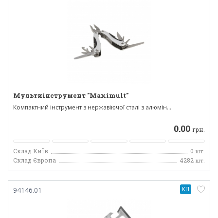
Мультиінструмент "Maximult"
Компактний інструмент з нержавіючої сталі з алюмін...
0.00
грн.
Склад Київ
0
шт.
Склад Європа
4282
шт.
КП
94146.01