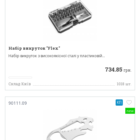
Набір викруток "Flex"
Набір викруток з високоякісної сталі у пластиковій...
734.85
грн.
Склад Київ
1018
шт.
КП
90111.09
new