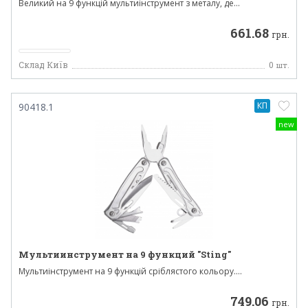
Великий на 9 функцій мультиінструмент з металу, де...
661.68
грн.
Склад Київ
0
шт.
КП
90418.1
new
Мультиинструмент на 9 функций "Sting"
Мультиінструмент на 9 функцій сріблястого кольору....
749.06
грн.