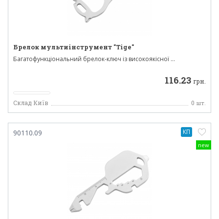
Брелок мультиінструмент "Tige"
Багатофункціональний брелок-ключ із високоякісної ...
116.23
грн.
Склад Київ
0
шт.
КП
90110.09
new