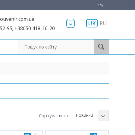
ВХІД
ouvenir.com.ua
UK
RU
52-95; +38050 418-16-20
Пошук по сайту
Сортувати за
Новинки