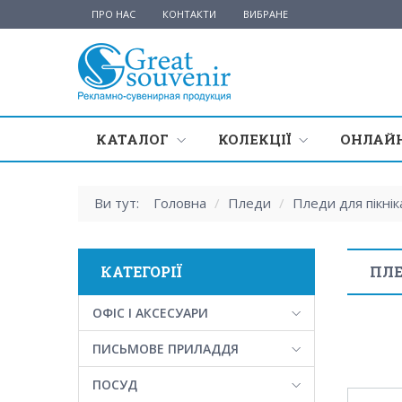
ПРО НАС
КОНТАКТИ
ВИБРАНЕ
КАТАЛОГ
КОЛЕКЦІЇ
ОНЛАЙН
Ви тут:
Головна
/
Пледи
/
Пледи для пікнік
КАТЕГОРІЇ
ПЛЕ
ОФІС І АКСЕСУАРИ
ПИСЬМОВЕ ПРИЛАДДЯ
ПОСУД