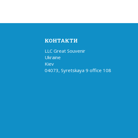
КОНТАКТИ
LLC Great Souvenir

Ukraine

Kiev

04073, Syretskaya 9 office 108