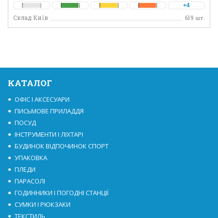
+4
Склад Київ
619
шт.
КАТАЛОГ
ОФІС І АКСЕСУАРИ
ПИСЬМОВЕ ПРИЛАДДЯ
ПОСУД
ІНСТРУМЕНТИ І ЛІХТАРІ
БУДИНОК ВІДПОЧИНОК СПОРТ
УПАКОВКА
ПЛЕДИ
ПАРАСОЛІ
ГОДИННИКИ І ПОГОДНІ СТАНЦІЇ
СУМКИ І РЮКЗАКИ
ТЕКСТИЛЬ