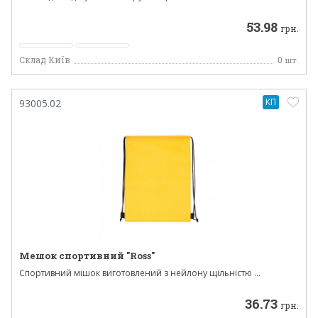
53.98
грн.
Склад Київ
0
шт.
КП
93005.02
Мешок спортивний "Ross"
Спортивний мішок виготовлений з нейлону щільністю ...
36.73
грн.