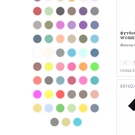
Футбо
WOME
Жіноча 
футболка
Склад 
30102.