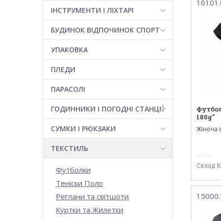
16101.
ІНСТРУМЕНТИ І ЛІХТАРІ
БУДИНОК ВІДПОЧИНОК СПОРТ
УПАКОВКА
ПЛЕДИ
ПАРАСОЛІ
ГОДИННИКИ І ПОГОДНІ СТАНЦІЇ
Футбол
180g"
СУМКИ І РЮКЗАКИ
Жіноча ф
з високо
ТЕКСТИЛЬ
Склад 
Футболки
Теніски Поло
15000.
Реглани та світшоти
Куртки та Жилетки