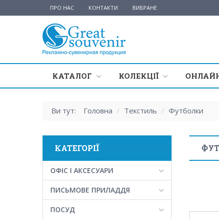
ПРО НАС
КОНТАКТИ
ВИБРАНЕ
КАТАЛОГ
КОЛЕКЦІЇ
ОНЛАЙН
Ви тут:
Головна
/
Текстиль
/
Футболки
КАТЕГОРІЇ
ФУ
ОФІС І АКСЕСУАРИ
ПИСЬМОВЕ ПРИЛАДДЯ
ПОСУД