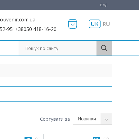
ВХІД
ouvenir.com.ua
UK
RU
52-95; +38050 418-16-20
Пошук по сайту
Сортувати за
Новинки