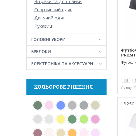
Вітрівки та дощовики
Спортивний одяг
Дитячий одяг
Рукавиці
ГОЛОВНІ УБОРИ
Футбол
БРЕЛОКИ
PREMI
Футболк
ЕЛЕКТРОНІКА ТА АКСЕСУАРИ
виготовл
КОЛЬОРОВЕ РІШЕННЯ
Склад 
18250.