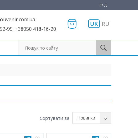
ВХІД
ouvenir.com.ua
UK
RU
52-95; +38050 418-16-20
Пошук по сайту
Сортувати за
Новинки