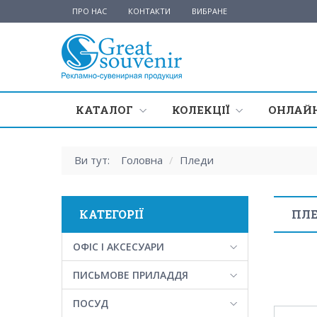
ПРО НАС
КОНТАКТИ
ВИБРАНЕ
КАТАЛОГ
КОЛЕКЦІЇ
ОНЛАЙН
Ви тут:
Головна
/
Пледи
КАТЕГОРІЇ
ПЛ
ОФІС І АКСЕСУАРИ
ПИСЬМОВЕ ПРИЛАДДЯ
ПОСУД