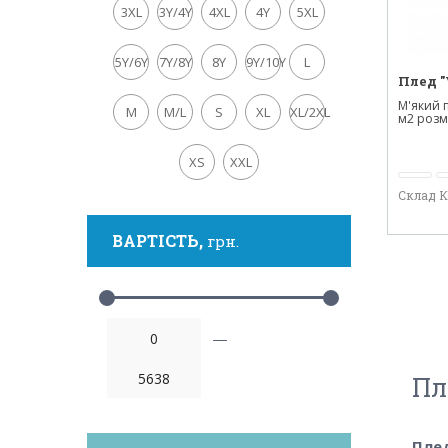
3XL
3Y/4Y
4XL
4Y
5XL
5Y/6Y
7Y/8Y
8Y
9Y/10Y
L
Плед "
М'який п
M
M/L
S
XL
XL/2XL
м2 розмі
XS
XXL
Склад 
ВАРТІСТЬ,
грн.
—
Пл
Плед