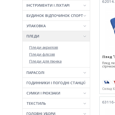
62014.
ІНСТРУМЕНТИ І ЛІХТАРІ
БУДИНОК ВІДПОЧИНОК СПОРТ
УПАКОВКА
ПЛЕДИ
Пледи акрилові
Пледи флісові
Плед "
Пледи для пікніка
Плед, п
стрічкою 
ПАРАСОЛІ
ГОДИННИКИ І ПОГОДНІ СТАНЦІЇ
Склад 
СУМКИ І РЮКЗАКИ
63116
ТЕКСТИЛЬ
ГОЛОВНІ УБОРИ