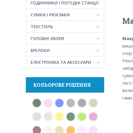
ГОДИННИКИ І ПОГОДНІ СТАНЦІЇ
СУМКИ І РЮКЗАКИ
Ма
ТЕКСТИЛЬ
Мах
ГОЛОВНІ УБОРИ
виши
БРЕЛОКИ
спор
Рекл
ЕЛЕКТРОНІКА ТА АКСЕСУАРИ
заба
суве
лого
КОЛЬОРОВЕ РІШЕННЯ
вели
гами.