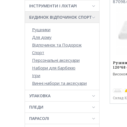
87098.
ІНСТРУМЕНТИ І ЛІХТАРІ
БУДИНОК ВІДПОЧИНОК СПОРТ
Рушники
Для дому
Відпочинок та Подорож
Спорт
Персональні аксесуари
Рушни
120*68 
Набори для барбекю
Високоя
Ігри
бавовни,
Винні набори та аксесуари
УПАКОВКА
Склад 
ПЛЕДИ
ПАРАСОЛІ