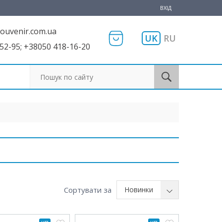
ВХІД
ouvenir.com.ua
UK
RU
52-95; +38050 418-16-20
Пошук по сайту
Сортувати за
Новинки