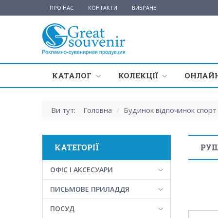
ПРО НАС
КОНТАКТИ
ВИБРАНЕ
КАТАЛОГ
КОЛЕКЦІЇ
ОНЛАЙН
Ви тут:
Головна
/
Будинок відпочинок спорт
КАТЕГОРІЇ
РУ
ОФІС І АКСЕСУАРИ
ПИСЬМОВЕ ПРИЛАДДЯ
ПОСУД