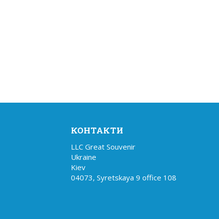
КОНТАКТИ
LLC Great Souvenir

Ukraine

Kiev

04073, Syretskaya 9 office 108