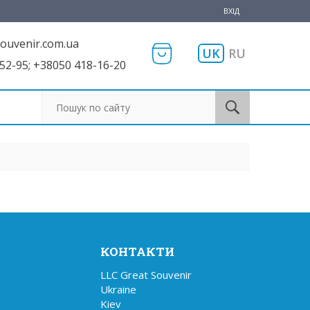
ВХІД
ouvenir.com.ua
UK
RU
52-95; +38050 418-16-20
Пошук по сайту
КОНТАКТИ
LLC Great Souvenir

Ukraine

Kiev
