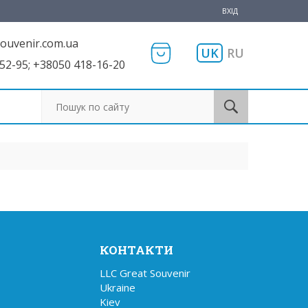
ВХІД
ouvenir.com.ua
UK
RU
52-95; +38050 418-16-20
Пошук по сайту
КОНТАКТИ
LLC Great Souvenir

Ukraine

Kiev
