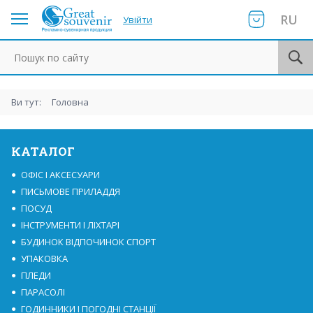
RU
Увійти
Пошук по сайту
Ви тут:
Головна
КАТАЛОГ
ОФІС І АКСЕСУАРИ
ПИСЬМОВЕ ПРИЛАДДЯ
ПОСУД
ІНСТРУМЕНТИ І ЛІХТАРІ
БУДИНОК ВІДПОЧИНОК СПОРТ
УПАКОВКА
ПЛЕДИ
ПАРАСОЛІ
ГОДИННИКИ І ПОГОДНІ СТАНЦІЇ