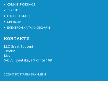
СУМКИ І РЮКЗАКИ
ТЕКСТИЛЬ
ГОЛОВНІ УБОРИ
БРЕЛОКИ
ЕЛЕКТРОНІКА ТА АКСЕСУАРИ
КОНТАКТИ
LLC Great Souvenir

Ukraine

Kiev

04073, Syretskaya 9 office 108
2026 © ВСІ ПРАВА ЗАХИЩЕНІ.