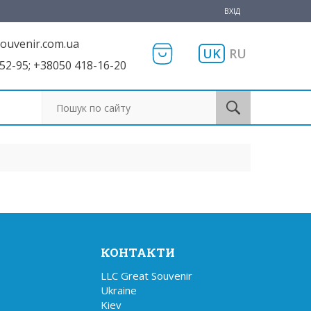
ВХІД
ouvenir.com.ua
UK
RU
52-95; +38050 418-16-20
Пошук по сайту
КОНТАКТИ
LLC Great Souvenir

Ukraine

Kiev
