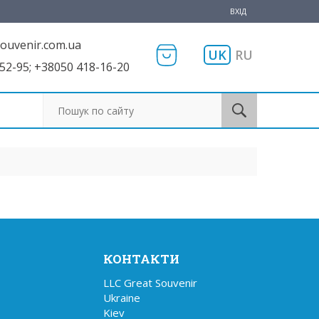
ВХІД
ouvenir.com.ua
UK
RU
52-95; +38050 418-16-20
Пошук по сайту
КОНТАКТИ
LLC Great Souvenir

Ukraine

Kiev
