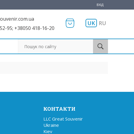
ВХІД
ouvenir.com.ua
UK
RU
52-95; +38050 418-16-20
Пошук по сайту
КОНТАКТИ
LLC Great Souvenir

Ukraine

Kiev
