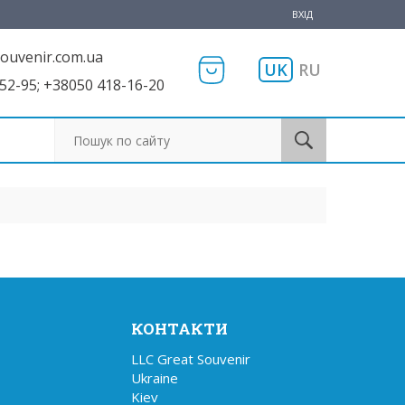
ВХІД
ouvenir.com.ua
UK
RU
52-95; +38050 418-16-20
Пошук по сайту
КОНТАКТИ
LLC Great Souvenir

Ukraine

Kiev
