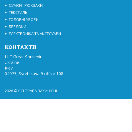
СУМКИ І РЮКЗАКИ
ТЕКСТИЛЬ
ГОЛОВНІ УБОРИ
БРЕЛОКИ
ЕЛЕКТРОНІКА ТА АКСЕСУАРИ
КОНТАКТИ
LLC Great Souvenir

Ukraine

Kiev

04073, Syretskaya 9 office 108
2026 © ВСІ ПРАВА ЗАХИЩЕНІ.