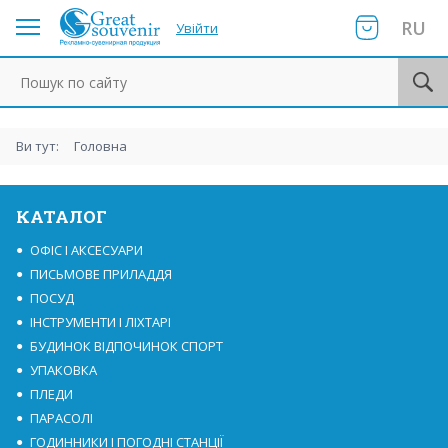
RU
Увійти
Пошук по сайту
Ви тут:
Головна
КАТАЛОГ
ОФІС І АКСЕСУАРИ
ПИСЬМОВЕ ПРИЛАДДЯ
ПОСУД
ІНСТРУМЕНТИ І ЛІХТАРІ
БУДИНОК ВІДПОЧИНОК СПОРТ
УПАКОВКА
ПЛЕДИ
ПАРАСОЛІ
ГОДИННИКИ І ПОГОДНІ СТАНЦІЇ