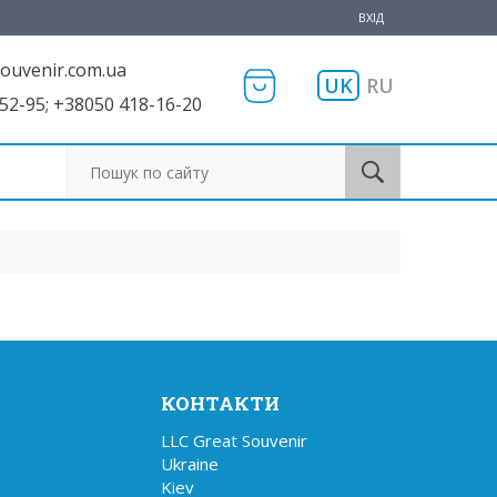
ВХІД
ouvenir.com.ua
UK
RU
52-95; +38050 418-16-20
Пошук по сайту
КОНТАКТИ
LLC Great Souvenir

Ukraine

Kiev
