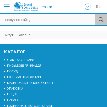
RU
Увійти
Пошук по сайту
Ви тут:
Головна
КАТАЛОГ
ОФІС І АКСЕСУАРИ
ПИСЬМОВЕ ПРИЛАДДЯ
ПОСУД
ІНСТРУМЕНТИ І ЛІХТАРІ
БУДИНОК ВІДПОЧИНОК СПОРТ
УПАКОВКА
ПЛЕДИ
ПАРАСОЛІ
ГОДИННИКИ І ПОГОДНІ СТАНЦІЇ