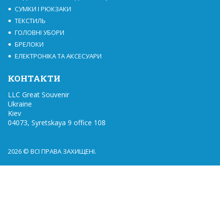
СУМКИ І РЮКЗАКИ
ТЕКСТИЛЬ
ГОЛОВНІ УБОРИ
БРЕЛОКИ
ЕЛЕКТРОНІКА ТА АКСЕСУАРИ
КОНТАКТИ
LLC Great Souvenir

Ukraine

Kiev

04073, Syretskaya 9 office 108
2026 © ВСІ ПРАВА ЗАХИЩЕНІ.