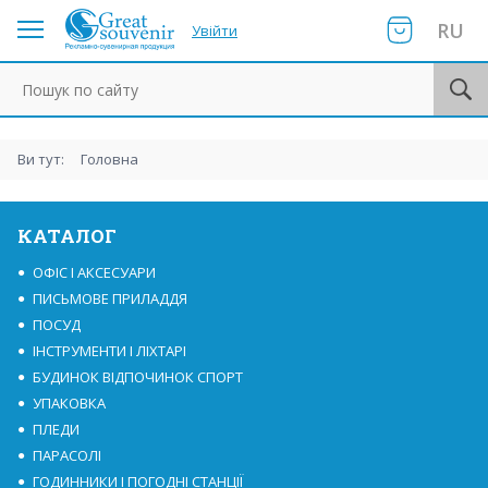
RU
Увійти
Пошук по сайту
Ви тут:
Головна
КАТАЛОГ
ОФІС І АКСЕСУАРИ
ПИСЬМОВЕ ПРИЛАДДЯ
ПОСУД
ІНСТРУМЕНТИ І ЛІХТАРІ
БУДИНОК ВІДПОЧИНОК СПОРТ
УПАКОВКА
ПЛЕДИ
ПАРАСОЛІ
ГОДИННИКИ І ПОГОДНІ СТАНЦІЇ