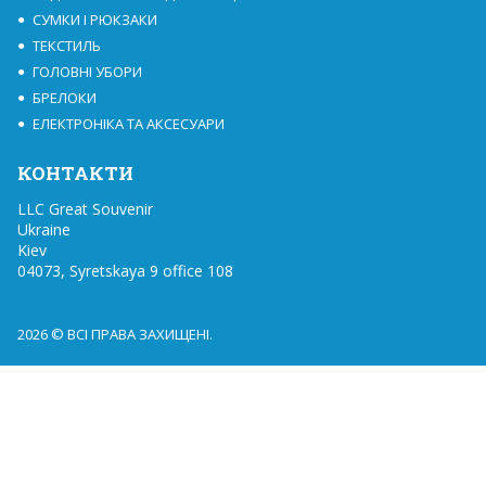
СУМКИ І РЮКЗАКИ
ТЕКСТИЛЬ
ГОЛОВНІ УБОРИ
БРЕЛОКИ
ЕЛЕКТРОНІКА ТА АКСЕСУАРИ
КОНТАКТИ
LLC Great Souvenir

Ukraine

Kiev

04073, Syretskaya 9 office 108
2026 © ВСІ ПРАВА ЗАХИЩЕНІ.