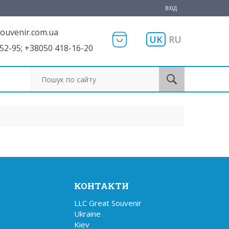
ВХІД
ouvenir.com.ua
UK
RU
52-95; +38050 418-16-20
Пошук по сайту
КОНТАКТИ
LLC Great Souvenir

Ukraine

Kiev
