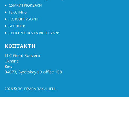
СУМКИ І РЮКЗАКИ
ТЕКСТИЛЬ
ГОЛОВНІ УБОРИ
БРЕЛОКИ
ЕЛЕКТРОНІКА ТА АКСЕСУАРИ
КОНТАКТИ
LLC Great Souvenir

Ukraine

Kiev

04073, Syretskaya 9 office 108
2026 © ВСІ ПРАВА ЗАХИЩЕНІ.