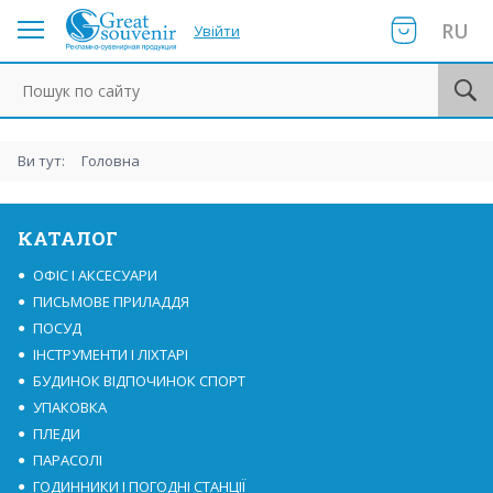
RU
Увійти
Пошук по сайту
Ви тут:
Головна
КАТАЛОГ
ОФІС І АКСЕСУАРИ
ПИСЬМОВЕ ПРИЛАДДЯ
ПОСУД
ІНСТРУМЕНТИ І ЛІХТАРІ
БУДИНОК ВІДПОЧИНОК СПОРТ
УПАКОВКА
ПЛЕДИ
ПАРАСОЛІ
ГОДИННИКИ І ПОГОДНІ СТАНЦІЇ