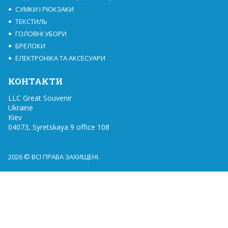
СУМКИ І РЮКЗАКИ
ТЕКСТИЛЬ
ГОЛОВНІ УБОРИ
БРЕЛОКИ
ЕЛЕКТРОНІКА ТА АКСЕСУАРИ
КОНТАКТИ
LLC Great Souvenir

Ukraine

Kiev

04073, Syretskaya 9 office 108
2026 © ВСІ ПРАВА ЗАХИЩЕНІ.