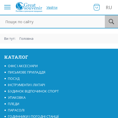
RU
Увійти
Пошук по сайту
Ви тут:
Головна
КАТАЛОГ
ОФІС І АКСЕСУАРИ
ПИСЬМОВЕ ПРИЛАДДЯ
ПОСУД
ІНСТРУМЕНТИ І ЛІХТАРІ
БУДИНОК ВІДПОЧИНОК СПОРТ
УПАКОВКА
ПЛЕДИ
ПАРАСОЛІ
ГОДИННИКИ І ПОГОДНІ СТАНЦІЇ