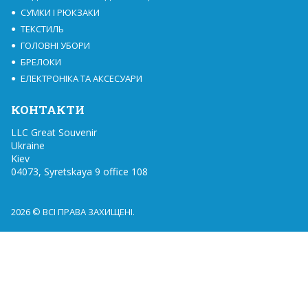
СУМКИ І РЮКЗАКИ
ТЕКСТИЛЬ
ГОЛОВНІ УБОРИ
БРЕЛОКИ
ЕЛЕКТРОНІКА ТА АКСЕСУАРИ
КОНТАКТИ
LLC Great Souvenir

Ukraine

Kiev

04073, Syretskaya 9 office 108
2026 © ВСІ ПРАВА ЗАХИЩЕНІ.