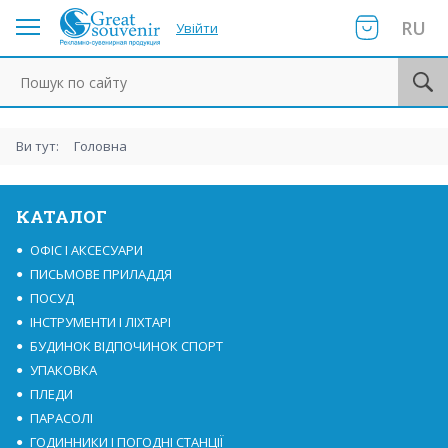
RU
Увійти
Пошук по сайту
Ви тут:
Головна
КАТАЛОГ
ОФІС І АКСЕСУАРИ
ПИСЬМОВЕ ПРИЛАДДЯ
ПОСУД
ІНСТРУМЕНТИ І ЛІХТАРІ
БУДИНОК ВІДПОЧИНОК СПОРТ
УПАКОВКА
ПЛЕДИ
ПАРАСОЛІ
ГОДИННИКИ І ПОГОДНІ СТАНЦІЇ