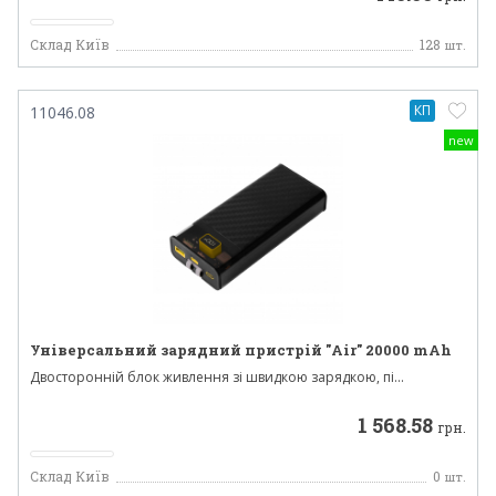
Склад Київ
128
шт.
КП
11046.08
new
Універсальний зарядний пристрій "Air" 20000 mAh
Двосторонній блок живлення зі швидкою зарядкою, пі...
1 568.58
грн.
Склад Київ
0
шт.