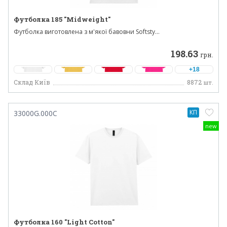
Футболка 185 "Midweight"
Футболка виготовлена з м'якої бавовни Softsty...
198.63
грн.
+18
Склад Київ
8872
шт.
КП
33000G.000C
new
Футболка 160 "Light Cotton"