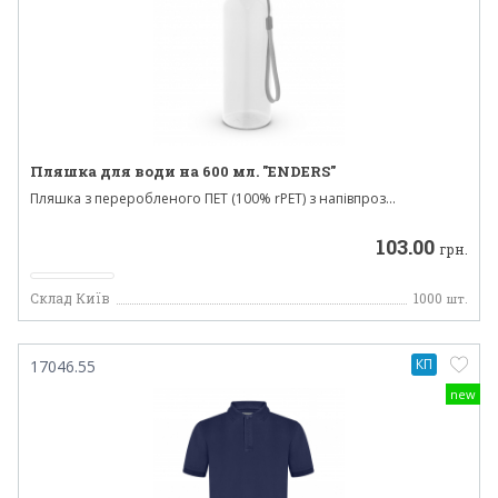
Пляшка для води на 600 мл. "ENDERS"
Пляшка з переробленого ПЕТ (100% rPET) з напівпроз...
103.00
грн.
Склад Київ
1000
шт.
КП
17046.55
new