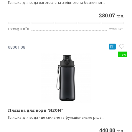
Пляшка для води виготовлена з міцного та безпечног...
280.07
грн.
Склад Київ
2255
шт.
КП
68001.08
new
Пляшка для води "NEON"
Пляшка для води - це стильне та функціональне ріше...
440.00
грн.