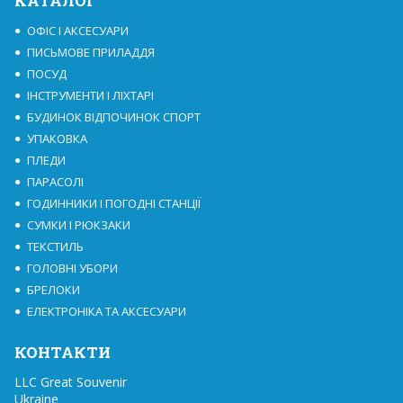
КАТАЛОГ
ОФІС І АКСЕСУАРИ
ПИСЬМОВЕ ПРИЛАДДЯ
ПОСУД
ІНСТРУМЕНТИ І ЛІХТАРІ
БУДИНОК ВІДПОЧИНОК СПОРТ
УПАКОВКА
ПЛЕДИ
ПАРАСОЛІ
ГОДИННИКИ І ПОГОДНІ СТАНЦІЇ
СУМКИ І РЮКЗАКИ
ТЕКСТИЛЬ
ГОЛОВНІ УБОРИ
БРЕЛОКИ
ЕЛЕКТРОНІКА ТА АКСЕСУАРИ
КОНТАКТИ
LLC Great Souvenir

Ukraine
