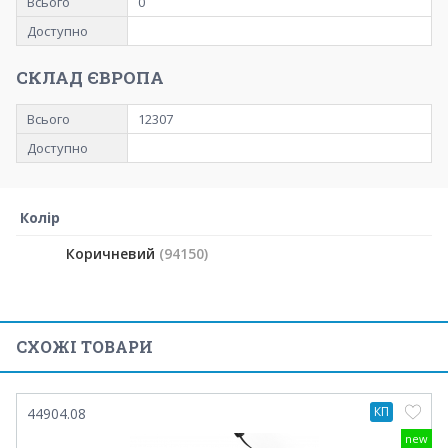
Всього
0
Доступно
СКЛАД ЄВРОПА
Всього
12307
Доступно
Колір
Коричневий
(94150)
СХОЖІ ТОВАРИ
КП
44904.08
new