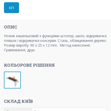
КП
ОПИС
Ножик кишеньковий з функціями штопор, шило, відкривачка
пляшок і відкривачка консерви. Сталь, облицювання дерево.
Розмір виробу: 90 x 25 x 12 mm. Метод нанесення:
Гравіювання, друк.
КОЛЬОРОВЕ РІШЕННЯ
СКЛАД КИЇВ