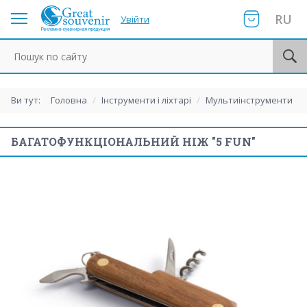
RU
Увійти
Пошук по сайту
Ви тут:
Головна
/
Інструменти і ліхтарі
/
Мультиінструменти
БАГАТОФУНКЦІОНАЛЬНИЙ НІЖ "5 FUN"