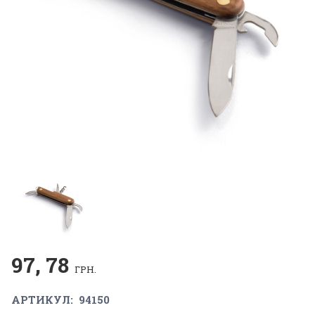
97, 78
ГРН.
АРТИКУЛ:
94150