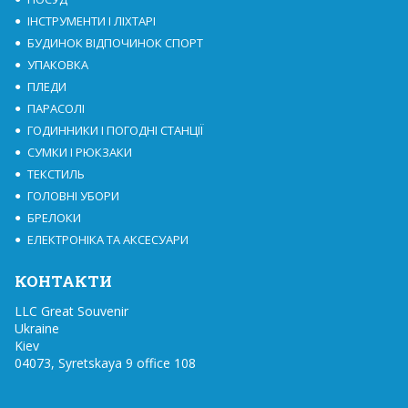
ІНСТРУМЕНТИ І ЛІХТАРІ
БУДИНОК ВІДПОЧИНОК СПОРТ
УПАКОВКА
ПЛЕДИ
ПАРАСОЛІ
ГОДИННИКИ І ПОГОДНІ СТАНЦІЇ
СУМКИ І РЮКЗАКИ
ТЕКСТИЛЬ
ГОЛОВНІ УБОРИ
БРЕЛОКИ
ЕЛЕКТРОНІКА ТА АКСЕСУАРИ
КОНТАКТИ
LLC Great Souvenir

Ukraine

Kiev

04073, Syretskaya 9 office 108