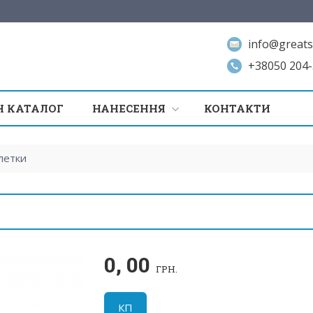
info@greats
+38050 204-
 КАТАЛОГ
НАНЕСЕННЯ
КОНТАКТИ
летки
0, 00
ГРН.
КП