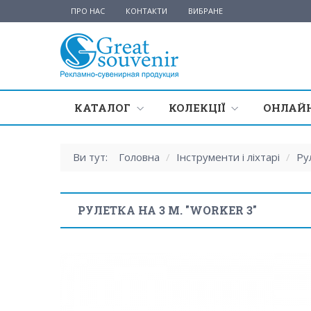
ПРО НАС
КОНТАКТИ
ВИБРАНЕ
КАТАЛОГ
КОЛЕКЦІЇ
ОНЛАЙН
Ви тут:
Головна
/
Інструменти і ліхтарі
/
Ру
РУЛЕТКА НА 3 М. "WORKER 3"