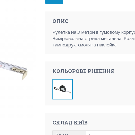
ОПИС
Рулетка на 3 метри в гумовому корпусі
Вимірювальна стрічка металева. Розм
тамподрук, смоляна наклейка.
КОЛЬОРОВЕ РІШЕННЯ
СКЛАД КИЇВ