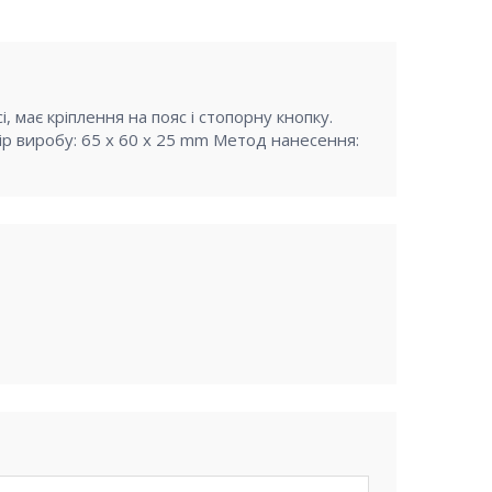
, має кріплення на пояс і стопорну кнопку.
ір виробу: 65 х 60 х 25 mm Метод нанесення: