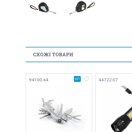
СХОЖІ ТОВАРИ
КП
94100.44
44722.07