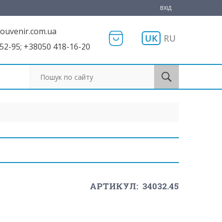
ВХІД
ouvenir.com.ua
UK
RU
52-95; +38050 418-16-20
Пошук по сайту
АРТИКУЛ:
34032.45