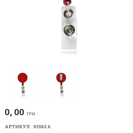
0, 00
ГРН.
АРТИКУЛ:
93562.6