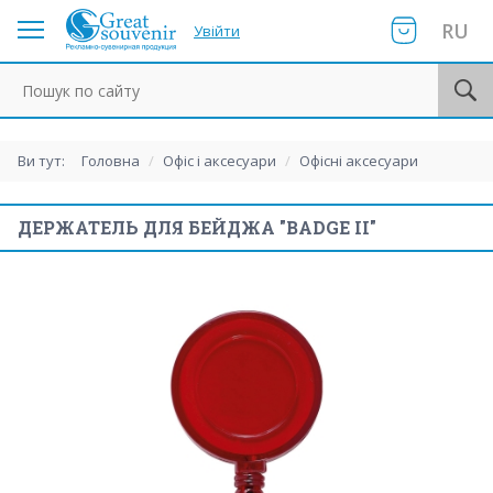
RU
Увійти
Пошук по сайту
Ви тут:
Головна
/
Офіс і аксесуари
/
Офісні аксесуари
ДЕРЖАТЕЛЬ ДЛЯ БЕЙДЖА "BADGE II"