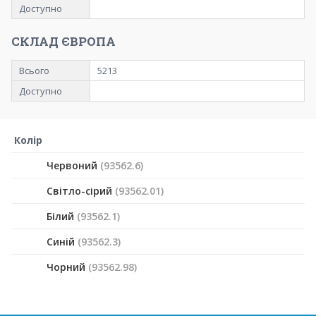
Доступно
СКЛАД ЄВРОПА
Всього
5213
Доступно
Колір
Червоний
(93562.6)
Світло-сірий
(93562.01)
Білий
(93562.1)
Синій
(93562.3)
Чорний
(93562.98)