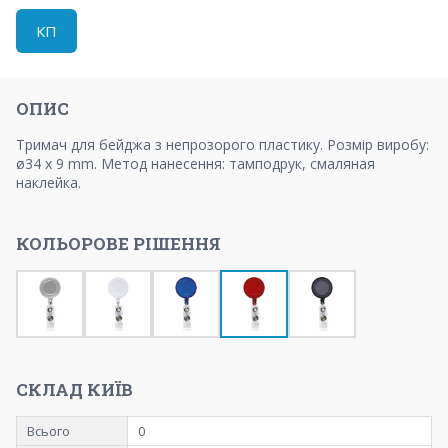
КП
ОПИС
Тримач для бейджа з непрозорого пластику. Розмір виробу:
ø34 x 9 mm. Метод нанесення: тамподрук, смаляная
наклейка.
КОЛЬОРОВЕ РІШЕННЯ
СКЛАД КИЇВ
Всього
0