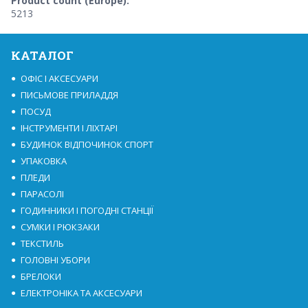
Product count (Europe):
5213
КАТАЛОГ
ОФІС І АКСЕСУАРИ
ПИСЬМОВЕ ПРИЛАДДЯ
ПОСУД
ІНСТРУМЕНТИ І ЛІХТАРІ
БУДИНОК ВІДПОЧИНОК СПОРТ
УПАКОВКА
ПЛЕДИ
ПАРАСОЛІ
ГОДИННИКИ І ПОГОДНІ СТАНЦІЇ
СУМКИ І РЮКЗАКИ
ТЕКСТИЛЬ
ГОЛОВНІ УБОРИ
БРЕЛОКИ
ЕЛЕКТРОНІКА ТА АКСЕСУАРИ