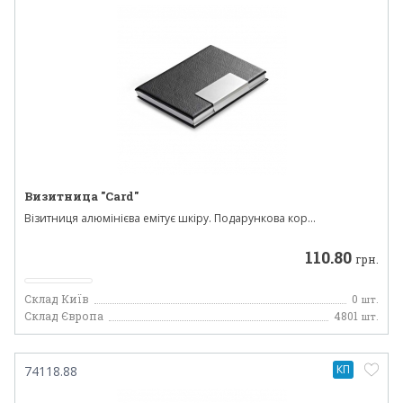
Визитница "Card"
Візитниця алюмінієва емітує шкіру. Подарункова кор...
110.80
грн.
Склад Київ
0
шт.
Склад Європа
4801
шт.
КП
74118.88