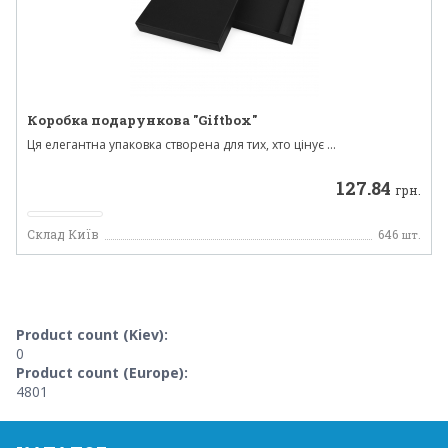
Коробка подарункова "Giftbox"
Ця елегантна упаковка створена для тих, хто цінує ...
127.84
грн.
Склад Київ
646
шт.
Product count (Kiev):
0
Product count (Europe):
4801