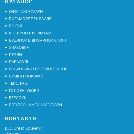
КАТАЛОГ
ОФІС І АКСЕСУАРИ
ПИСЬМОВЕ ПРИЛАДДЯ
ПОСУД
ІНСТРУМЕНТИ І ЛІХТАРІ
БУДИНОК ВІДПОЧИНОК СПОРТ
УПАКОВКА
ПЛЕДИ
ПАРАСОЛІ
ГОДИННИКИ І ПОГОДНІ СТАНЦІЇ
СУМКИ І РЮКЗАКИ
ТЕКСТИЛЬ
ГОЛОВНІ УБОРИ
БРЕЛОКИ
ЕЛЕКТРОНІКА ТА АКСЕСУАРИ
КОНТАКТИ
LLC Great Souvenir

Ukraine
