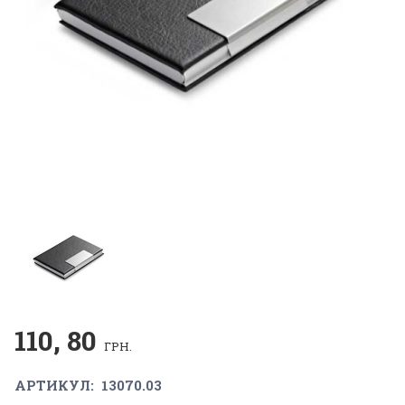
110, 80
ГРН.
АРТИКУЛ:
13070.03