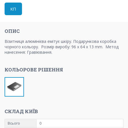
КП
ОПИС
Візитниця алюмінієва емітує шкіру. Подарункова коробка
чорного кольору. Розмір виробу: 96 x 64 x 13 mm. Метод
нанесення: Гравіювання.
КОЛЬОРОВЕ РІШЕННЯ
СКЛАД КИЇВ
Всього
0