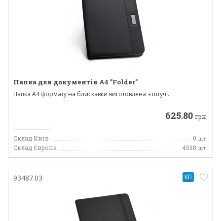
Папка для документів А4 "Folder"
Папка A4 формату на блискавки виготовлена ​​з штуч...
625.80
грн.
Склад Київ
0
шт.
Склад Європа
4588
шт.
КП
93487.03