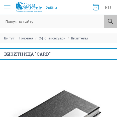
RU
Увійти
Пошук по сайту
Ви тут:
Головна
/
Офіс і аксесуари
/
Визитниці
ВИЗИТНИЦА "CARD"