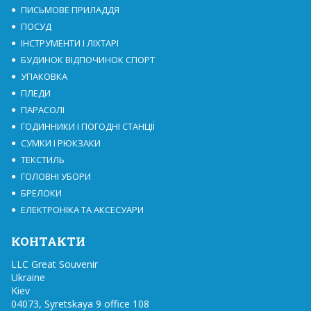
ПИСЬМОВЕ ПРИЛАДДЯ
ПОСУД
ІНСТРУМЕНТИ І ЛІХТАРІ
БУДИНОК ВІДПОЧИНОК СПОРТ
УПАКОВКА
ПЛЕДИ
ПАРАСОЛІ
ГОДИННИКИ І ПОГОДНІ СТАНЦІЇ
СУМКИ І РЮКЗАКИ
ТЕКСТИЛЬ
ГОЛОВНІ УБОРИ
БРЕЛОКИ
ЕЛЕКТРОНІКА ТА АКСЕСУАРИ
КОНТАКТИ
LLC Great Souvenir

Ukraine

Kiev

04073, Syretskaya 9 office 108