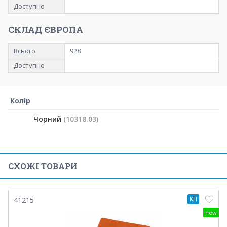
Доступно
СКЛАД ЄВРОПА
Всього
928
Доступно
Колір
Чорний
(10318.03)
СХОЖІ ТОВАРИ
КП
41215
new