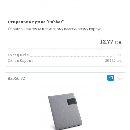
Стиральна гумка "Rubber"
Стірательная гумка в захисному пластиковому корпус...
12.77
грн.
Склад Київ
0
шт.
Склад Європа
20429
шт.
КП
82066.72