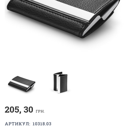
205, 30
ГРН.
АРТИКУЛ:
10318.03