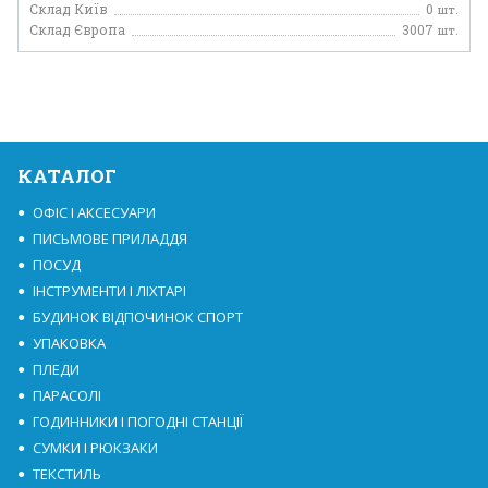
Склад Київ
0
шт.
Склад Європа
3007
шт.
КАТАЛОГ
ОФІС І АКСЕСУАРИ
ПИСЬМОВЕ ПРИЛАДДЯ
ПОСУД
ІНСТРУМЕНТИ І ЛІХТАРІ
БУДИНОК ВІДПОЧИНОК СПОРТ
УПАКОВКА
ПЛЕДИ
ПАРАСОЛІ
ГОДИННИКИ І ПОГОДНІ СТАНЦІЇ
СУМКИ І РЮКЗАКИ
ТЕКСТИЛЬ