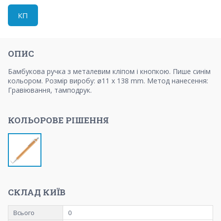
КП
ОПИС
Бамбукова ручка з металевим кліпом і кнопкою. Пише синім
кольором. Розмір виробу: ø11 x 138 mm. Метод нанесення:
Гравіювання, тамподрук.
КОЛЬОРОВЕ РІШЕННЯ
СКЛАД КИЇВ
Всього
0