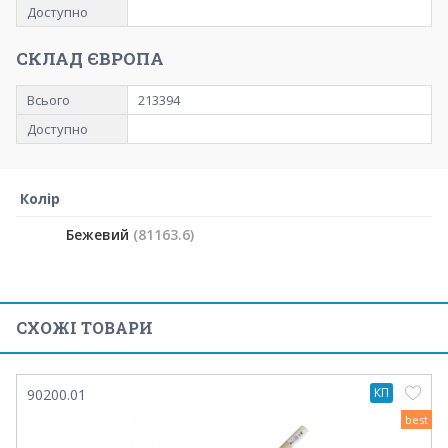
Доступно
СКЛАД ЄВРОПА
Всього
213394
Доступно
Колір
Бежевий
(81163.6)
СХОЖІ ТОВАРИ
КП
90200.01
best