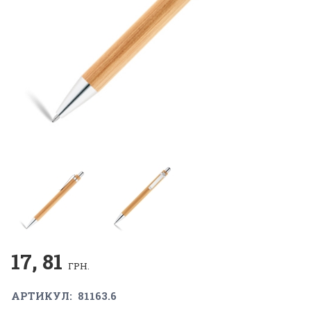
17, 81
ГРН.
АРТИКУЛ:
81163.6