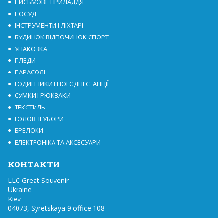
ПИСЬМОВЕ ПРИЛАДДЯ
ПОСУД
ІНСТРУМЕНТИ І ЛІХТАРІ
БУДИНОК ВІДПОЧИНОК СПОРТ
УПАКОВКА
ПЛЕДИ
ПАРАСОЛІ
ГОДИННИКИ І ПОГОДНІ СТАНЦІЇ
СУМКИ І РЮКЗАКИ
ТЕКСТИЛЬ
ГОЛОВНІ УБОРИ
БРЕЛОКИ
ЕЛЕКТРОНІКА ТА АКСЕСУАРИ
КОНТАКТИ
LLC Great Souvenir

Ukraine

Kiev

04073, Syretskaya 9 office 108