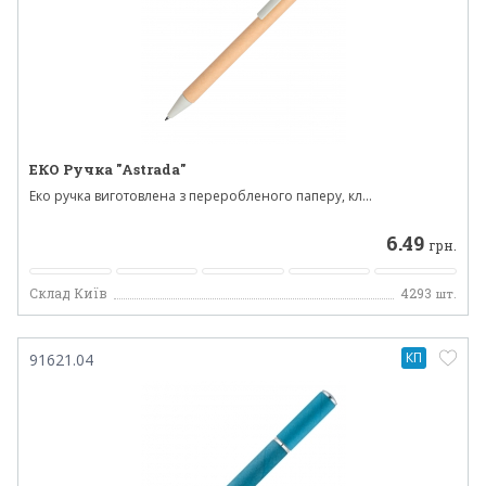
ЕКО Ручка "Astrada"
Еко ручка виготовлена ​​з переробленого паперу, кл...
6.49
грн.
Склад Київ
4293
шт.
КП
91621.04