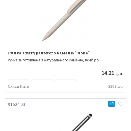
Ручка з натурального каменю "Stone"
Ручка виготовлена ​​з натурального каменю, який ро...
14.21
грн.
Склад Київ
2208
шт.
КП
91624.03