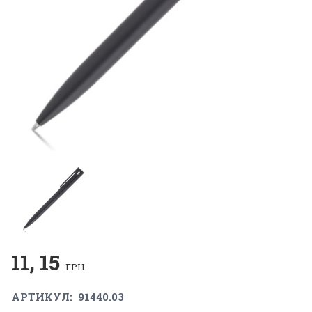
11, 15
ГРН.
АРТИКУЛ:
91440.03