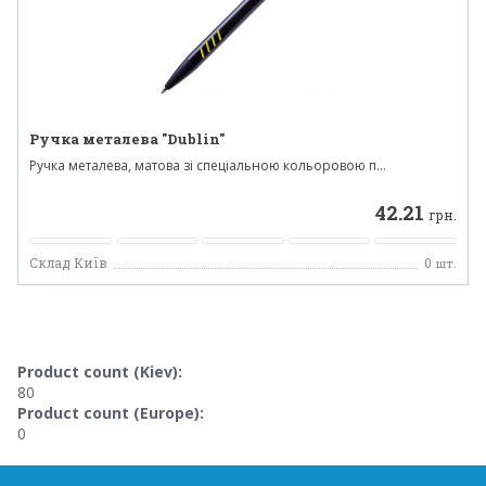
Ручка металева "Dublin"
Ручка металева, матова зі спеціальною кольоровою п...
42.21
грн.
Склад Київ
0
шт.
Product count (Kiev):
80
Product count (Europe):
0