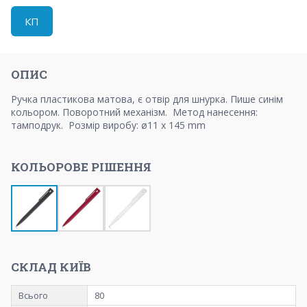
КП
ОПИС
Ручка пластикова матова, є отвір для шнурка. Пише синім
кольором. Поворотний механізм. Метод нанесення:
тамподрук. Розмір виробу: ø11 x 145 mm
КОЛЬОРОВЕ РІШЕННЯ
СКЛАД КИЇВ
Всього
80