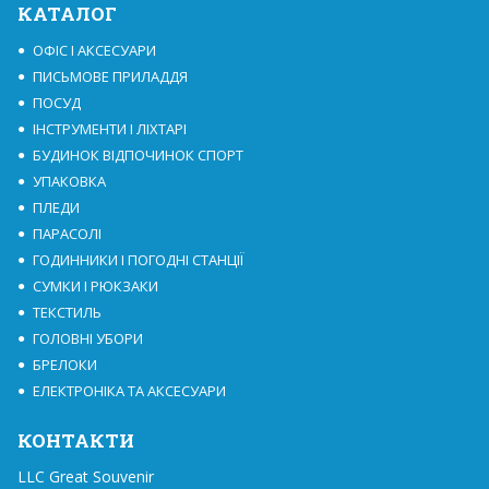
КАТАЛОГ
ОФІС І АКСЕСУАРИ
ПИСЬМОВЕ ПРИЛАДДЯ
ПОСУД
ІНСТРУМЕНТИ І ЛІХТАРІ
БУДИНОК ВІДПОЧИНОК СПОРТ
УПАКОВКА
ПЛЕДИ
ПАРАСОЛІ
ГОДИННИКИ І ПОГОДНІ СТАНЦІЇ
СУМКИ І РЮКЗАКИ
ТЕКСТИЛЬ
ГОЛОВНІ УБОРИ
БРЕЛОКИ
ЕЛЕКТРОНІКА ТА АКСЕСУАРИ
КОНТАКТИ
LLC Great Souvenir
