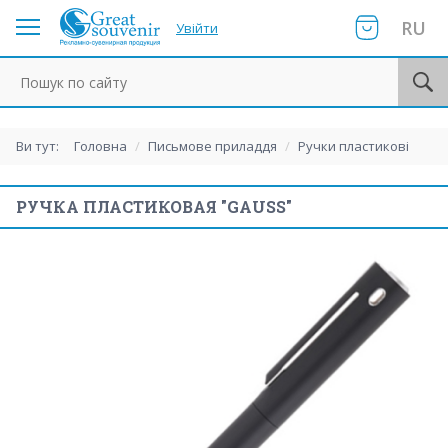
RU
Увійти
Пошук по сайту
Ви тут:
Головна
/
Письмове приладдя
/
Ручки пластикові
РУЧКА ПЛАСТИКОВАЯ "GAUSS"