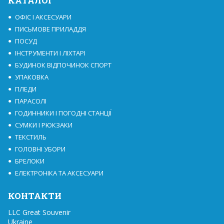
КАТАЛОГ
ОФІС І АКСЕСУАРИ
ПИСЬМОВЕ ПРИЛАДДЯ
ПОСУД
ІНСТРУМЕНТИ І ЛІХТАРІ
БУДИНОК ВІДПОЧИНОК СПОРТ
УПАКОВКА
ПЛЕДИ
ПАРАСОЛІ
ГОДИННИКИ І ПОГОДНІ СТАНЦІЇ
СУМКИ І РЮКЗАКИ
ТЕКСТИЛЬ
ГОЛОВНІ УБОРИ
БРЕЛОКИ
ЕЛЕКТРОНІКА ТА АКСЕСУАРИ
КОНТАКТИ
LLC Great Souvenir

Ukraine
