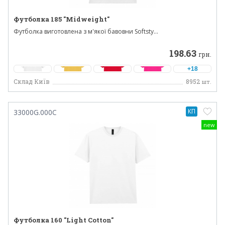
Футболка 185 "Midweight"
Футболка виготовлена з м'якої бавовни Softsty...
198.63
грн.
+18
Склад Київ
8952
шт.
КП
33000G.000C
new
Футболка 160 "Light Cotton"