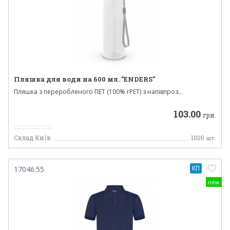
Пляшка для води на 600 мл. "ENDERS"
Пляшка з переробленого ПЕТ (100% rPET) з напівпроз...
103.00
грн.
Склад Київ
1000
шт.
КП
17046.55
new