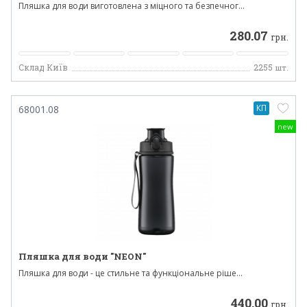
Пляшка для води виготовлена з міцного та безпечног...
280.07
грн.
Склад Київ
2255
шт.
КП
68001.08
new
Пляшка для води "NEON"
Пляшка для води - це стильне та функціональне ріше...
440.00
грн.