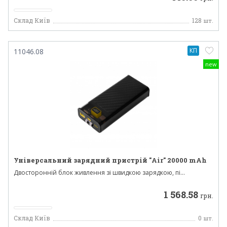
Склад Київ
128
шт.
КП
11046.08
new
Універсальний зарядний пристрій "Air" 20000 mAh
Двосторонній блок живлення зі швидкою зарядкою, пі...
1 568.58
грн.
Склад Київ
0
шт.