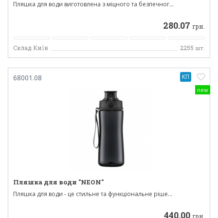
Пляшка для води виготовлена з міцного та безпечног...
280.07
грн.
Склад Київ
2255
шт.
КП
68001.08
new
Пляшка для води "NEON"
Пляшка для води - це стильне та функціональне ріше...
440.00
грн.