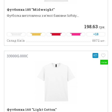
Футболка 185 "Midweight"
Футболка виготовлена з м'якої бавовни Softsty...
198.63
грн.
+18
Склад Київ
8872
шт.
КП
33000G.000C
new
Футболка 160 "Light Cotton"