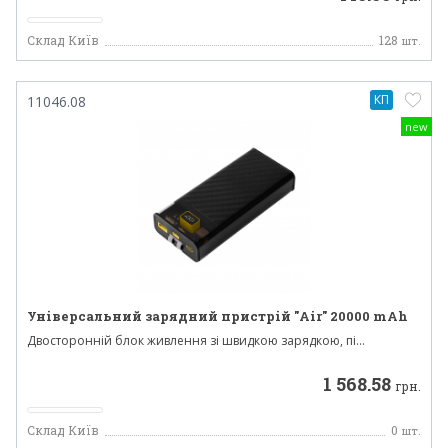
Склад Київ
128
шт.
КП
11046.08
new
Універсальний зарядний пристрій "Air" 20000 mAh
Двосторонній блок живлення зі швидкою зарядкою, пі...
1 568.58
грн.
Склад Київ
0
шт.