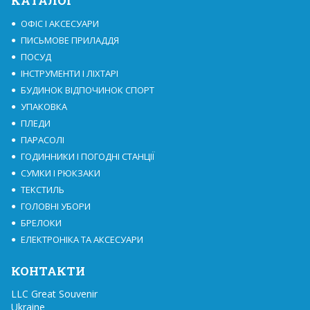
КАТАЛОГ
ОФІС І АКСЕСУАРИ
ПИСЬМОВЕ ПРИЛАДДЯ
ПОСУД
ІНСТРУМЕНТИ І ЛІХТАРІ
БУДИНОК ВІДПОЧИНОК СПОРТ
УПАКОВКА
ПЛЕДИ
ПАРАСОЛІ
ГОДИННИКИ І ПОГОДНІ СТАНЦІЇ
СУМКИ І РЮКЗАКИ
ТЕКСТИЛЬ
ГОЛОВНІ УБОРИ
БРЕЛОКИ
ЕЛЕКТРОНІКА ТА АКСЕСУАРИ
КОНТАКТИ
LLC Great Souvenir

Ukraine
