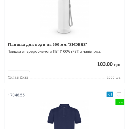
Пляшка для води на 600 мл. "ENDERS"
Пляшка з переробленого ПЕТ (100% rPET) з напівпроз...
103.00
грн.
Склад Київ
1000
шт.
КП
17046.55
new