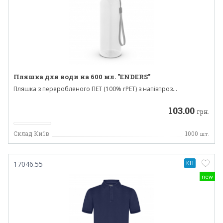
Пляшка для води на 600 мл. "ENDERS"
Пляшка з переробленого ПЕТ (100% rPET) з напівпроз...
103.00
грн.
Склад Київ
1000
шт.
КП
17046.55
new