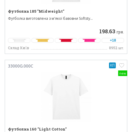
Футболка 185 "Midweight"
Футболка виготовлена з м'якої бавовни Softsty...
198.63
грн.
+18
Склад Київ
8952
шт.
КП
33000G.000C
new
Футболка 160 "Light Cotton"