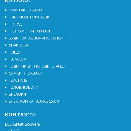
КАТАЛОГ
ОФІС І АКСЕСУАРИ
ПИСЬМОВЕ ПРИЛАДДЯ
ПОСУД
ІНСТРУМЕНТИ І ЛІХТАРІ
БУДИНОК ВІДПОЧИНОК СПОРТ
УПАКОВКА
ПЛЕДИ
ПАРАСОЛІ
ГОДИННИКИ І ПОГОДНІ СТАНЦІЇ
СУМКИ І РЮКЗАКИ
ТЕКСТИЛЬ
ГОЛОВНІ УБОРИ
БРЕЛОКИ
ЕЛЕКТРОНІКА ТА АКСЕСУАРИ
КОНТАКТИ
LLC Great Souvenir

Ukraine
