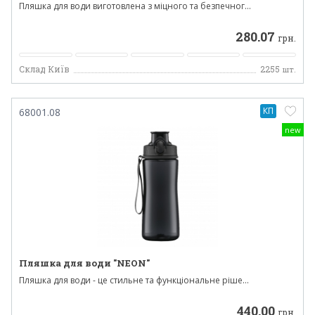
Пляшка для води виготовлена з міцного та безпечног...
280.07
грн.
Склад Київ
2255
шт.
КП
68001.08
new
Пляшка для води "NEON"
Пляшка для води - це стильне та функціональне ріше...
440.00
грн.