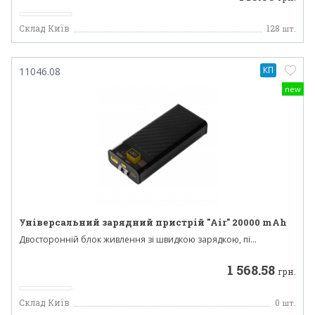
Склад Київ
128
шт.
КП
11046.08
new
Універсальний зарядний пристрій "Air" 20000 mAh
Двосторонній блок живлення зі швидкою зарядкою, пі...
1 568.58
грн.
Склад Київ
0
шт.