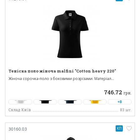
Теніска поло жіноча malfini "Cotton heavy 220"
Жіноча сорочка-поло з боковими розрізами. Матеріал...
746.72
грн.
+8
Склад Київ
83
шт.
КП
30160.03