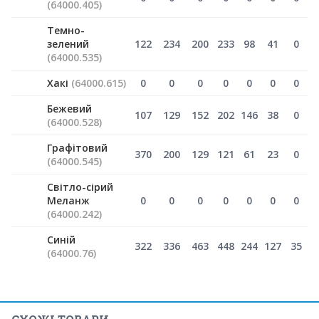
(64000.405)
Темно-
зелений
122
234
200
233
98
41
0
(64000.535)
Хакі
(64000.615)
0
0
0
0
0
0
0
Бежевий
107
129
152
202
146
38
0
(64000.528)
Графітовий
370
200
129
121
61
23
0
(64000.545)
Світло-сірий
Меланж
0
0
0
0
0
0
0
(64000.242)
Синій
322
336
463
448
244
127
35
(64000.76)