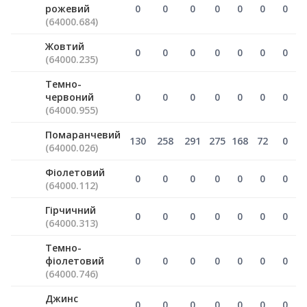
рожевий
0
0
0
0
0
0
0
(64000.684)
Жовтий
0
0
0
0
0
0
0
(64000.235)
Темно-
червоний
0
0
0
0
0
0
0
(64000.955)
Помаранчевий
130
258
291
275
168
72
0
(64000.026)
Фіолетовий
0
0
0
0
0
0
0
(64000.112)
Гірчичний
0
0
0
0
0
0
0
(64000.313)
Темно-
фіолетовий
0
0
0
0
0
0
0
(64000.746)
Джинс
0
0
0
0
0
0
0