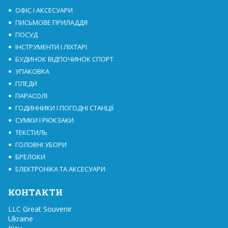
ОФІС І АКСЕСУАРИ
ПИСЬМОВЕ ПРИЛАДДЯ
ПОСУД
ІНСТРУМЕНТИ І ЛІХТАРІ
БУДИНОК ВІДПОЧИНОК СПОРТ
УПАКОВКА
ПЛЕДИ
ПАРАСОЛІ
ГОДИННИКИ І ПОГОДНІ СТАНЦІЇ
СУМКИ І РЮКЗАКИ
ТЕКСТИЛЬ
ГОЛОВНІ УБОРИ
БРЕЛОКИ
ЕЛЕКТРОНІКА ТА АКСЕСУАРИ
КОНТАКТИ
LLC Great Souvenir

Ukraine
