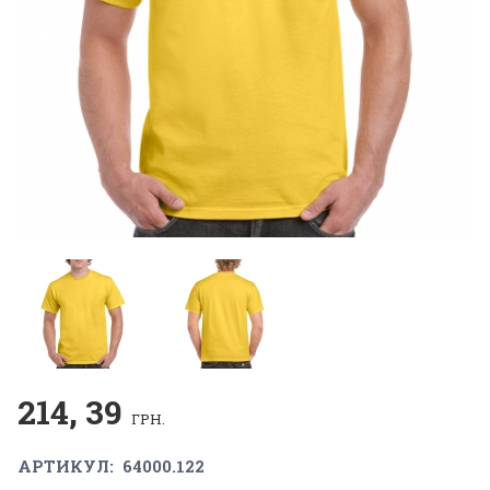
214, 39
ГРН.
АРТИКУЛ:
64000.122