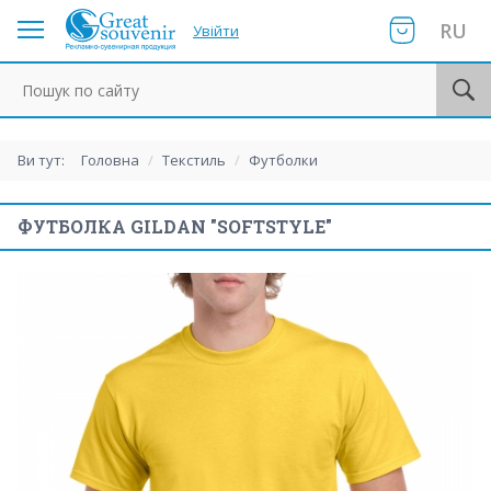
RU
Увійти
Пошук по сайту
Ви тут:
Головна
/
Текстиль
/
Футболки
ФУТБОЛКА GILDAN "SOFTSTYLE"