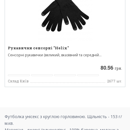
Рукавички сенсорні "Helix"
Сенсорні рукавички (великий, вказівний та середній...
80.56
грн.
Склад Київ
2677
шт.
Футболка унісекс з круглою горловиною. Щільність - 153 г/
м.кв.
Матеріал - джерсі (одноколірні - 100% бавовна, меланж з