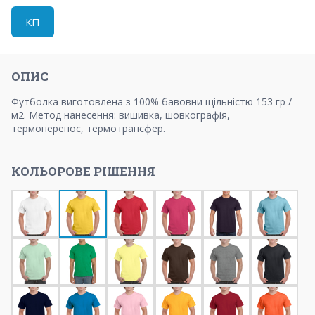
КП
ОПИС
Футболка виготовлена ​​з 100% бавовни щільністю 153 гр /
м2. Метод нанесення: вишивка, шовкографія,
термоперенос, термотрансфер.
КОЛЬОРОВЕ РІШЕННЯ